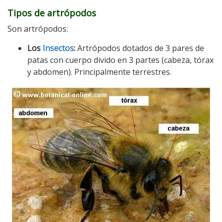
Tipos de artrópodos
Son artrópodos:
Los
I
nsectos
:
Artrópodos dotados de 3 pares de
patas con cuerpo divido en 3 partes (cabeza, tórax
y abdomen). Principalmente terrestres.