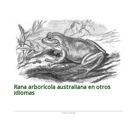
Rana arborícola australiana en otros
idiomas