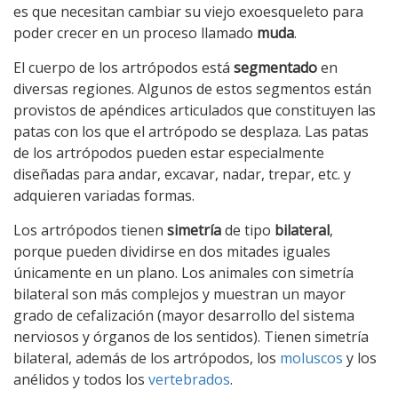
es que necesitan cambiar su viejo exoesqueleto para
poder crecer en un proceso llamado
muda
.
El cuerpo de los artrópodos está
segmentado
en
diversas regiones. Algunos de estos segmentos están
provistos de apéndices articulados que constituyen las
patas con los que el artrópodo se desplaza. Las patas
de los artrópodos pueden estar especialmente
diseñadas para andar, excavar, nadar, trepar, etc. y
adquieren variadas formas.
Los artrópodos tienen
simetría
de tipo
bilateral
,
porque pueden dividirse en dos mitades iguales
únicamente en un plano. Los animales con simetría
bilateral son más complejos y muestran un mayor
grado de cefalización (mayor desarrollo del sistema
nerviosos y órganos de los sentidos). Tienen simetría
bilateral, además de los artrópodos, los
moluscos
y los
anélidos y todos los
vertebrados
.