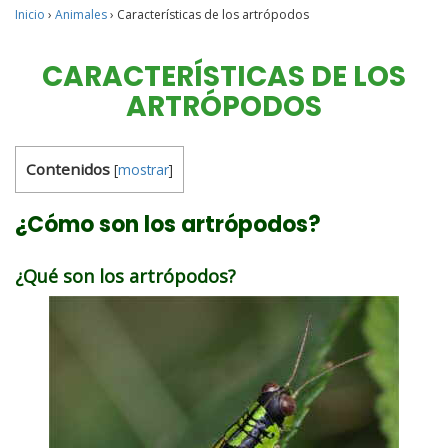
Inicio
›
Animales
›
Características de los artrópodos
CARACTERÍSTICAS DE LOS
ARTRÓPODOS
Contenidos
[
mostrar
]
¿Cómo son los artrópodos?
¿Qué son los artrópodos?