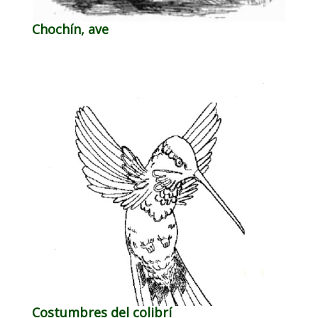
Chochín, ave
Costumbres del colibrí