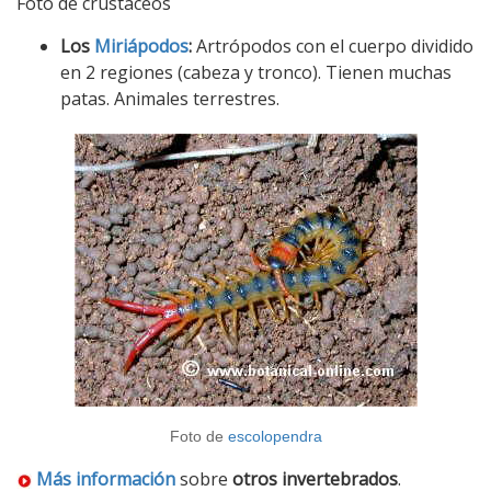
Foto de crustáceos
Los
Miriápodos
:
Artrópodos con el cuerpo dividido
en 2 regiones (cabeza y tronco). Tienen muchas
patas. Animales terrestres.
Foto de
escolopendra
Más información
sobre
otros invertebrados
.