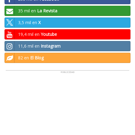
35 mil en
La Revista
3,5 mil en
X
19,4 mil en
Youtube
11,6 mil en
Instagram
82 en
El Blog