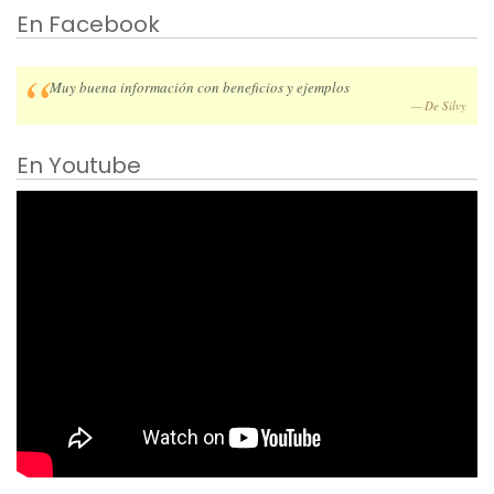
En Facebook
Muy buena información con beneficios y ejemplos
De Silvy
En Youtube