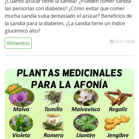
¿Cuánto azúcar tiene la sandía? ¿Pueden comer sandía
las personas con diabetes? ¿Cómo evitar que comer
mucha sandía suba demasiado el azúcar? Beneficios de
la sandía para la diabetes. ¿La sandía tiene un índice
glucémico alto?
22-07-2026
Alimentos