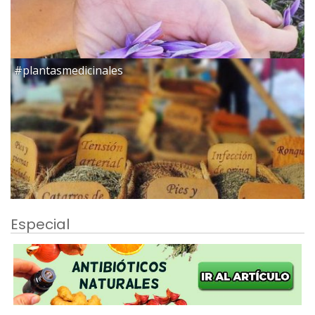
#plantasmedicinales
Especial