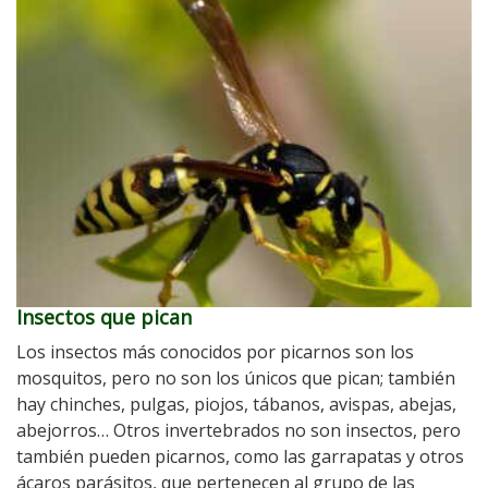
Insectos que pican
Los insectos más conocidos por picarnos son los
mosquitos, pero no son los únicos que pican; también
hay chinches, pulgas, piojos, tábanos, avispas, abejas,
abejorros… Otros invertebrados no son insectos, pero
también pueden picarnos, como las garrapatas y otros
ácaros parásitos, que pertenecen al grupo de las