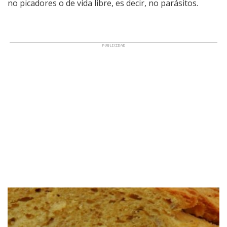
no picadores o de vida libre, es decir, no parásitos.