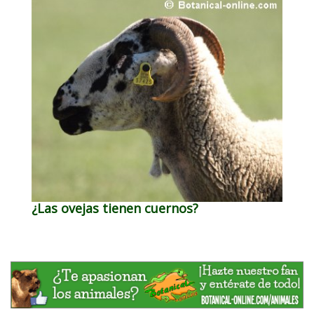
¿Las ovejas tienen cuernos?