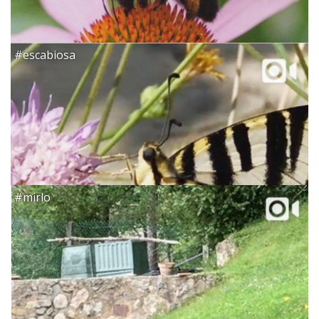
#escabiosa
#mirlo