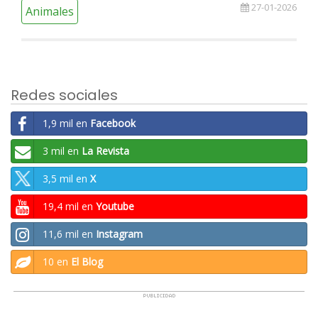
27-01-2026
Animales
Redes sociales
1,9 mil en
Facebook
3 mil en
La Revista
3,5 mil en
X
19,4 mil en
Youtube
11,6 mil en
Instagram
10 en
El Blog