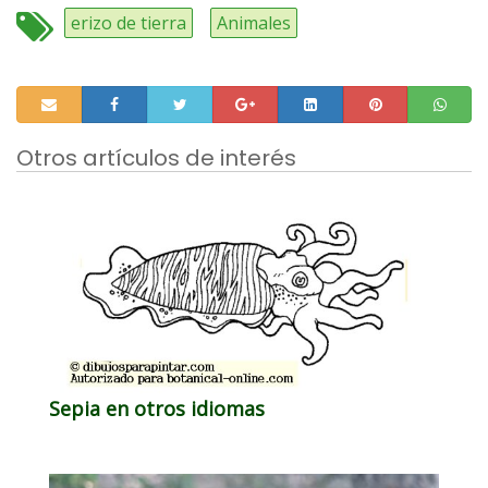
erizo de tierra
Animales
Otros artículos de interés
Sepia en otros idiomas