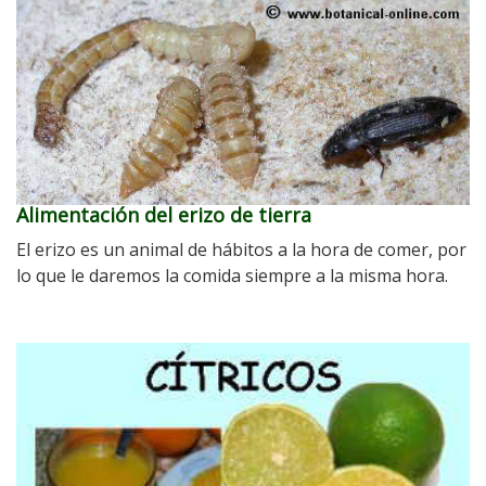
Alimentación del erizo de tierra
El erizo es un animal de hábitos a la hora de comer, por
lo que le daremos la comida siempre a la misma hora.