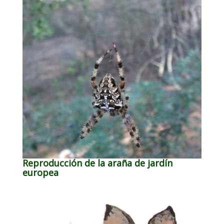
Reproducción de la araña de jardín
europea