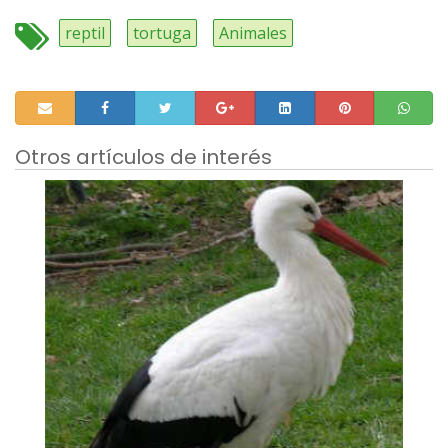
reptil
tortuga
Animales
Otros artículos de interés