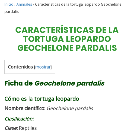
Inicio
›
Animales
›
Características de la tortuga leopardo Geochelone
pardalis
CARACTERÍSTICAS DE LA
TORTUGA LEOPARDO
GEOCHELONE PARDALIS
Contenidos
[
mostrar
]
Ficha de
Geochelone pardalis
Cómo es la tortuga leopardo
Nombre científico:
G
eochelone pardalis
Clasificación:
Clase:
Reptiles