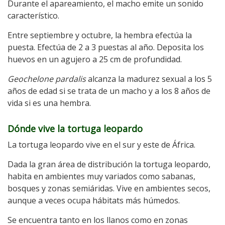
Durante el apareamiento, el macho emite un sonido
característico.
Entre septiembre y octubre, la hembra efectúa la
puesta. Efectúa de 2 a 3 puestas al año. Deposita los
huevos en un agujero a 25 cm de profundidad.
Geochelone pardalis
alcanza la madurez sexual a los 5
años de edad si se trata de un macho y a los 8 años de
vida si es una hembra.
Dónde vive la tortuga leopardo
La tortuga leopardo vive en el sur y este de África.
Dada la gran área de distribución la tortuga leopardo,
habita en ambientes muy variados como sabanas,
bosques y zonas semiáridas. Vive en ambientes secos,
aunque a veces ocupa hábitats más húmedos.
Se encuentra tanto en los llanos como en zonas