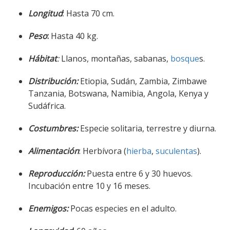
Longitud
: Hasta 70 cm.
Peso
:
Hasta 40 kg.
Hábitat
:
Llanos, montañas, sabanas,
bosque
s.
Distribución:
Etiopia, Sudán, Zambia, Zimbawe
Tanzania, Botswana, Namibia, Angola, Kenya y
Sudáfrica.
Costumbres:
Especie solitaria, terrestre y diurna.
Alimentación
: Herbívora (
hierba
,
suculentas
).
Reproducción:
Puesta entre 6 y 30 huevos.
Incubación entre 10 y 16 meses.
Enemigos:
Pocas especies en el adulto.