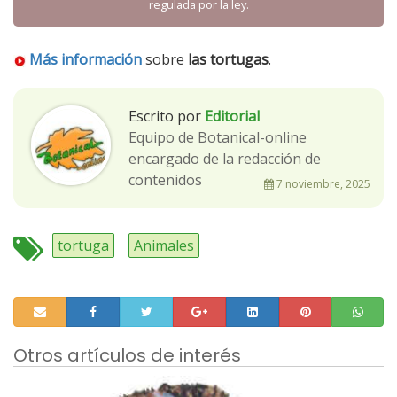
regulada por la ley.
Más información
sobre
las tortugas
.
Escrito por
Editorial
Equipo de Botanical-online
encargado de la redacción de
contenidos
7 noviembre, 2025
tortuga
Animales
Otros artículos de interés