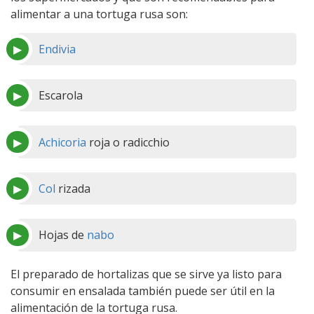
alimentar a una tortuga rusa son:
Endivia
Escarola
Achicoria
roja o radicchio
Col
rizada
Hojas de
nabo
El preparado de hortalizas que se sirve ya listo para
consumir en ensalada también puede ser útil en la
alimentación de la tortuga rusa.