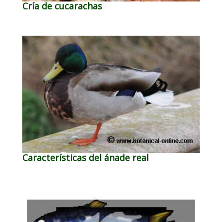
Cría de cucarachas
Características del ánade real