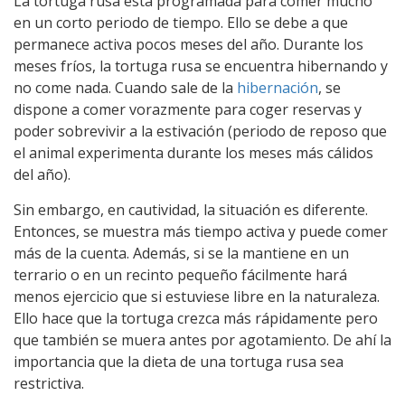
La tortuga rusa está programada para comer mucho
en un corto periodo de tiempo. Ello se debe a que
permanece activa pocos meses del año. Durante los
meses fríos, la tortuga rusa se encuentra hibernando y
no come nada. Cuando sale de la
hibernación
, se
dispone a comer vorazmente para coger reservas y
poder sobrevivir a la estivación (periodo de reposo que
el animal experimenta durante los meses más cálidos
del año).
Sin embargo, en cautividad, la situación es diferente.
Entonces, se muestra más tiempo activa y puede comer
más de la cuenta. Además, si se la mantiene en un
terrario o en un recinto pequeño fácilmente hará
menos ejercicio que si estuviese libre en la naturaleza.
Ello hace que la tortuga crezca más rápidamente pero
que también se muera antes por agotamiento. De ahí la
importancia que la dieta de una tortuga rusa sea
restrictiva.