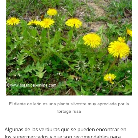
El diente de león es una planta silvestre muy apreciada por la
tortuga rusa
Algunas de las verduras que se pueden encontrar en
los supermercados y que son recomendables para