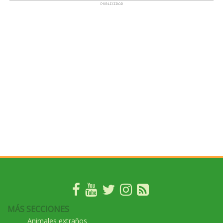
MÁS SECCIONES
Animales extraños