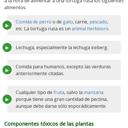
a la hora de alimentar a una tortuga rusa los siguientes
alimentos:
Comida de perro
o de
gato
, carne,
pescado
,
etc. La tortuga rusa es un
animal herbívoro
.
Lechuga, especialmente la lechuga iceberg.
Comida para humanos, excepto las verduras
anteriormente citadas.
Cualquier tipo de
fruta
, salvo la
manzana
porque tiene una gran cantidad de pectina,
aunque debe darse sólo esporádicamente.
Componentes tóxicos de las plantas