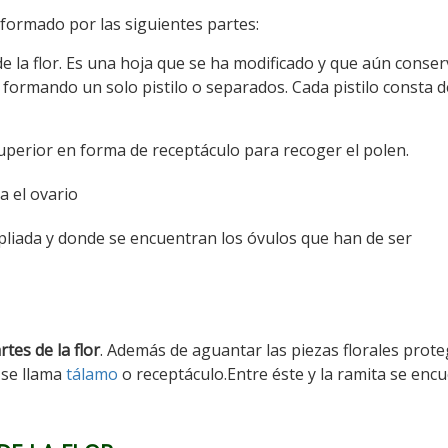
a formado por las siguientes partes:
 la flor. Es una hoja que se ha modificado y que aún conser
formando un solo pistilo o separados. Cada pistilo consta d
uperior en forma de receptáculo para recoger el polen.
a el ovario
pliada y donde se encuentran los óvulos que han de ser
tes de la flor
. Además de aguantar las piezas florales prote
 se llama
tálamo
o receptáculo.Entre éste y la ramita se enc