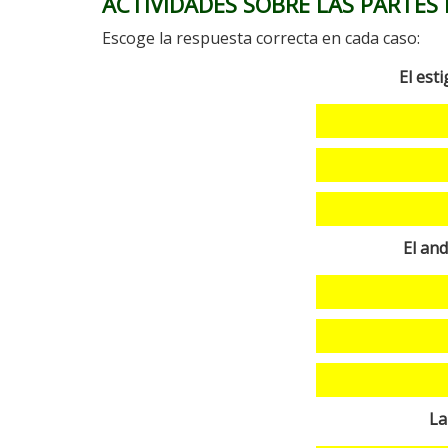
ACTIVIDADES SOBRE LAS PARTES 
Escoge la respuesta correcta en cada caso:
El est
El and
La