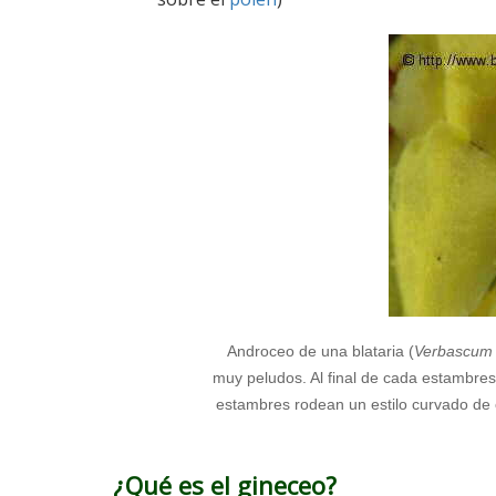
Androceo de una blataria (
Verbascum 
muy peludos. Al final de cada estambres
estambres rodean un estilo curvado de 
¿Qué es el gineceo?