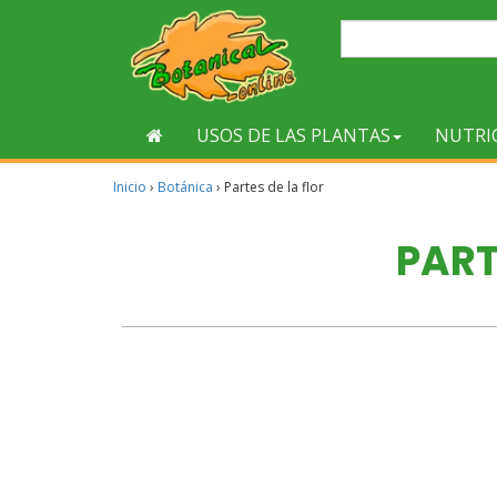
USOS DE LAS PLANTAS
NUTRI
Inicio
›
Botánica
›
Partes de la flor
PART