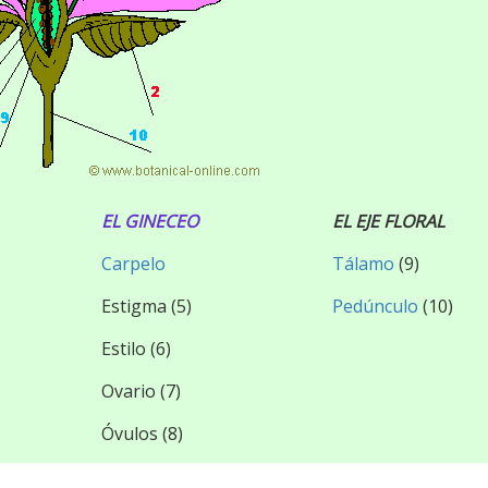
EL GINECEO
EL EJE FLORAL
Carpelo
Tálamo
(9)
Estigma (5)
Pedúnculo
(10)
Estilo (6)
Ovario (7)
Óvulos (8)