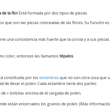
 de la flor
.Está formada por dos tipos de piezas.
s que son las piezas coloreadas de las flores. Su función es
iene una consistencia más fuerte que la corola y a sus piezas
ismo color, entonces les llamamos
tépalos
.
stá constituida por los
estambres
que no son otra cosa que 
ad de llevar el polen. Cada estambre tiene dos partes:
 de » bolsita» encima de él cargada de polen.
onde están encerrados los granos de polen. (Más informació