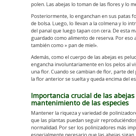
polen. Las abejas lo toman de las flores y lo m
Posteriormente, lo enganchan en sus patas 
de bolsa. Luego, lo llevan a la colmena y lo in
del panal que luego tapan con cera. De esta 
guardado como alimento de reserva. Por eso a
también como » pan de miel».
Además, como el cuerpo de las abejas es pelud
engancha involuntariamente en los pelos al vi
una flor. Cuando se cambian de flor, parte de
la flor anterior se suelta y queda encima del es
Importancia crucial de las abejas
mantenimiento de las especies
Mantener la riqueza y variedad de polinizador
que las plantas puedan seguir reproduciéndos
normalidad. Por ser los polinizadores más imp
especialmente necesario que las abejas sigan 