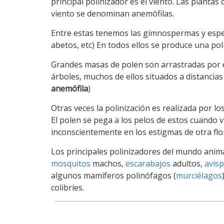
principal polinizador es el viento. Las plantas
viento se denominan anemófilas.
Entre estas tenemos las gimnospermas y espe
abetos, etc) En todos ellos se produce una pol
Grandes masas de polen son arrastradas por e
árboles, muchos de ellos situados a distancias
anemófila
)
Otras veces la polinización es realizada por lo
El polen se pega a los pelos de estos cuando v
inconscientemente en los estigmas de otra flo
Los principales polinizadores del mundo anim
mosquitos
machos,
escarabajos
adultos,
avis
algunos mamíferos polinófagos (
murciélagos
colibríes.