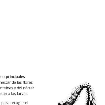
mo
principales
 néctar de las flores
oteínas y del néctar
tan a las larvas.
 para recoger el