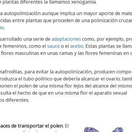
n plantas diferentes la llamamos xenogamia.
la autopolinización aunque implica un mayor aporte de mate
idas entre plantas que proceden de una polinización cruza
as
.
esarrollado una serie de
adaptaciones
como, por ejemplo, pr
te femeninos, como el
sauce
o el
acebo
. Estas plantas se lla
as flores masculinas en unas ramas y las flores femeninas en 
mafroditas, para evitar la autopolinización, producen comp
oduzca el tubo polínico que debería alcanzar el ovario; tam
nen el polen de una misma flor lejos del alcance del mismo,
esulta el hecho de que en una misma flor el aparato sexual
s diferentes.
aces de transportar el polen
. El