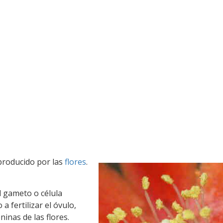
 producido por las
flores
.
l gameto o célula
a fertilizar el óvulo,
inas de las flores.