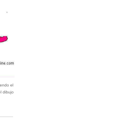
endo el
l dibujo