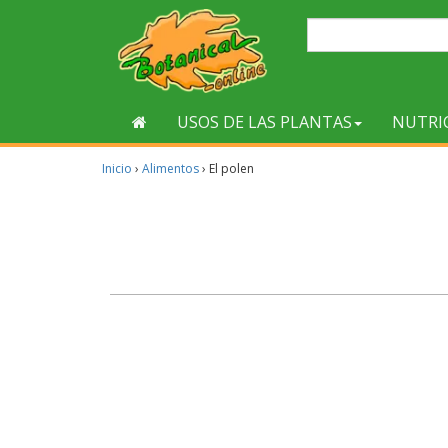
USOS DE LAS PLANTAS
NUTRI
Inicio
›
Alimentos
›
El polen