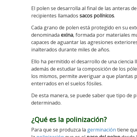
El polen se desarrolla al final de las anteras 
recipientes llamados
sacos polínicos
.
Cada grano de polen está protegido en su ext
denominada
exina
, formada por materiales m
capaces de aguantar las agresiones exterior
inalterados durante miles de años.
Ello ha permitido el desarrollo de una ciencia
además de estudiar la composición de los pól
los mismos, permite averiguar a que plantas 
enterrados en el suelos fósiles.
De esta manera, se puede saber que tipo de p
determinado.
¿Qué es la polinización?
Para que se produzca la
germinación
tiene qu