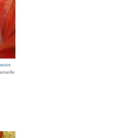
actus
amarillo