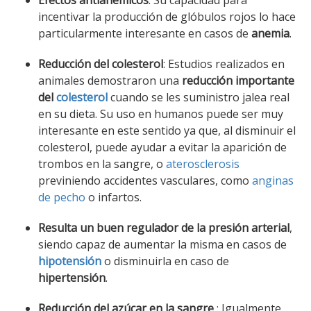
Efectos antianémicos
: Su capacidad para
incentivar la producción de glóbulos rojos lo hace
particularmente interesante en casos de
anemia
.
Reducción del colesterol
: Estudios realizados en
animales demostraron una
reducción importante
del
colesterol
cuando se les suministro jalea real
en su dieta. Su uso en humanos puede ser muy
interesante en este sentido ya que, al disminuir el
colesterol, puede ayudar a evitar la aparición de
trombos en la sangre, o
aterosclerosis
previniendo accidentes vasculares, como
anginas
de pecho
o infartos.
Resulta un buen regulador de la presión arterial
,
siendo capaz de aumentar la misma en casos de
hipotensión
o disminuirla en caso de
hipertensión
.
Reducción del azúcar en la sangre
: Igualmente,