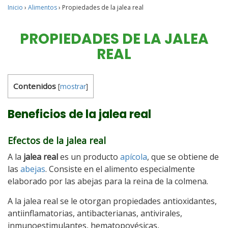
Inicio
›
Alimentos
›
Propiedades de la jalea real
PROPIEDADES DE LA JALEA
REAL
Contenidos
[
mostrar
]
Beneficios de la jalea real
Efectos de la jalea real
A la
jalea real
es un producto
apícola
, que se obtiene de
las
abejas
. Consiste en el alimento especialmente
elaborado por las abejas para la reina de la colmena.
A la jalea real se le otorgan propiedades antioxidantes,
antiinflamatorias, antibacterianas, antivirales,
inmunoestimulantes, hematopoyésicas,