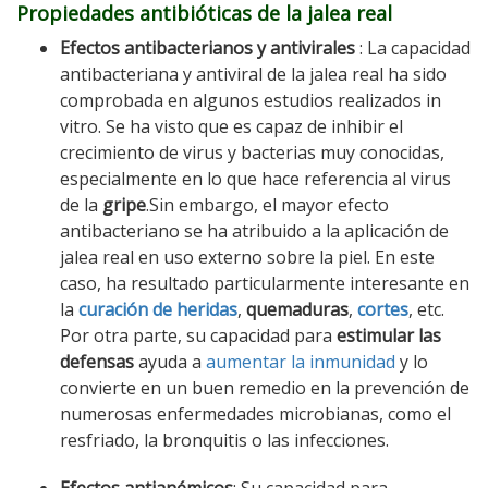
Propiedades antibióticas de la jalea real
Efectos antibacterianos y antivirales
: La capacidad
antibacteriana y antiviral de la jalea real ha sido
comprobada en algunos estudios realizados in
vitro. Se ha visto que es capaz de inhibir el
crecimiento de virus y bacterias muy conocidas,
especialmente en lo que hace referencia al virus
de la
gripe
.Sin embargo, el mayor efecto
antibacteriano se ha atribuido a la aplicación de
jalea real en uso externo sobre la piel. En este
caso, ha resultado particularmente interesante en
la
curación de heridas
,
quemaduras
,
cortes
, etc.
Por otra parte, su capacidad para
estimular las
defensas
ayuda a
aumentar la inmunidad
y lo
convierte en un buen remedio en la prevención de
numerosas enfermedades microbianas, como el
resfriado, la bronquitis o las infecciones.