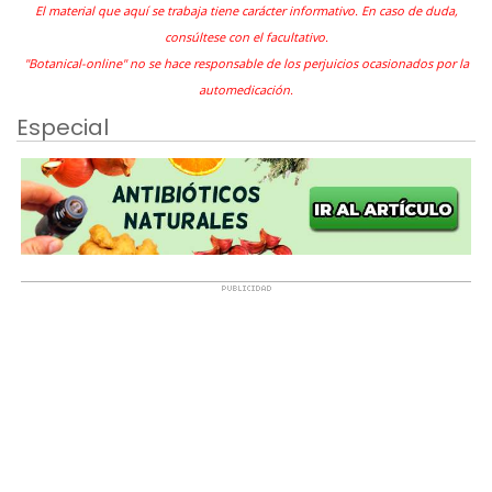
El material que aquí se trabaja tiene carácter informativo. En caso de duda,
consúltese con el facultativo.
"Botanical-online" no se hace responsable de los perjuicios ocasionados por la
automedicación.
Especial