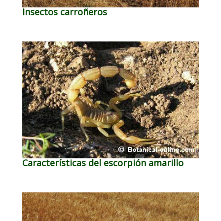
Insectos carroñeros
Características del escorpión amarillo