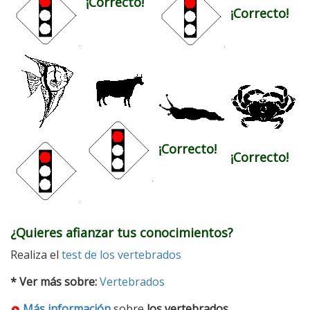
¡Correcto!
¡Correcto!
¡Correcto!
¡Correcto!
¿Quieres afianzar tus conocimientos?
Realiza el
test de los vertebrados
* Ver más sobre:
Vertebrados
Más información
sobre
los vertebrados