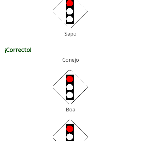
Sapo
¡Correcto!
Conejo
Boa