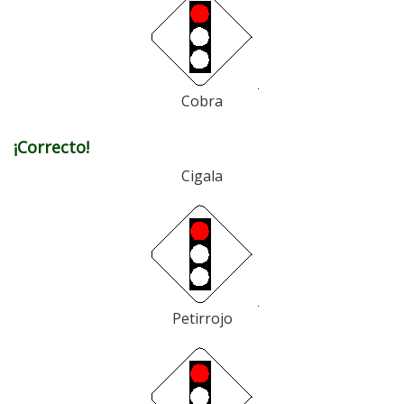
Cobra
¡Correcto!
Cigala
Petirrojo