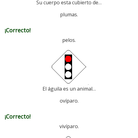
Su cuerpo esta cubierto de…
plumas.
¡Correcto!
pelos.
El águila es un animal…
ovíparo.
¡Correcto!
vivíparo.