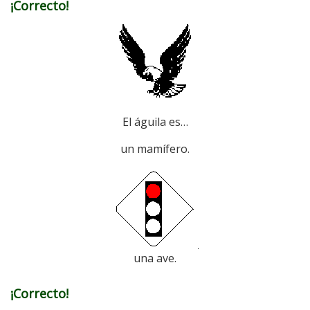
¡Correcto!
El águila es…
un mamífero.
una ave.
¡Correcto!