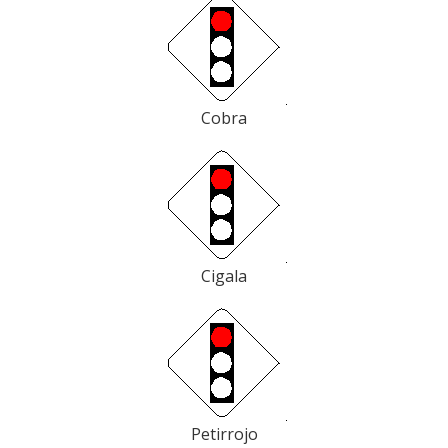
Cobra
Cigala
Petirrojo