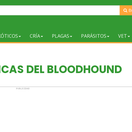
B
XÓTICOS
CRÍA
PLAGAS
PARÁSITOS
VET
ICAS DEL BLOODHOUND