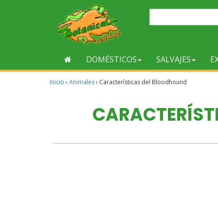
DOMÉSTICOS
SALVAJES
E
Inicio
›
Animales
›
Características del Bloodhound
CARACTERÍST