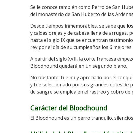
Se le conoce también como Perro de San Hube
del monasterio de San Huberto de las Ardenas
Desde tiempos inmemorables, se sabe que
lo
y caídas orejas y de cabeza llena de arrugas,
hasta el siglo IX que se encuentran testimoni
rey por el día de su cumpleaños los 6 mejores 
A partir del siglo XVII, la corte francesa empe
Bloodhound quedará en un segundo plano.
No obstante, fue muy apreciado por el conquis
y fue seleccionado por sus grandes dotes de 
de sangre se emplea en el rastreo y cobro de 
Carácter del Bloodhound
El Bloodhound es un perro tranquilo, silencioso