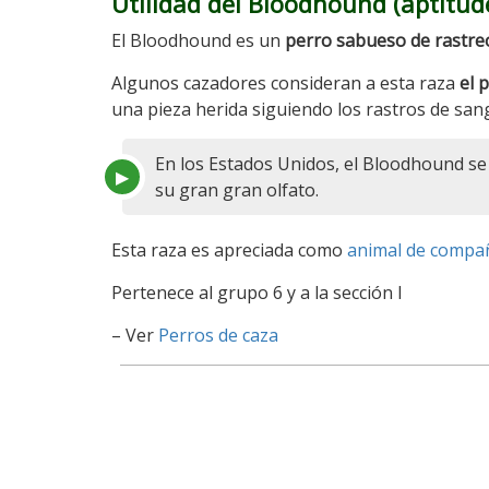
Utilidad del Bloodhound (aptitud
El Bloodhound es un
perro sabueso de rastre
Algunos cazadores consideran a esta raza
el 
una pieza herida siguiendo los rastros de sang
En los Estados Unidos, el Bloodhound s
su gran gran olfato.
Esta raza es apreciada como
animal de compa
Pertenece al grupo 6 y a la sección I
– Ver
Perros de caza