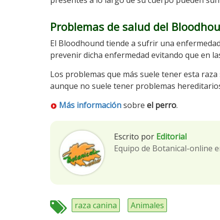
presentes a lo largo de su cuerpo pueden sufri
Problemas de salud del Bloodho
El Bloodhound tiende a sufrir una enfermedad
prevenir dicha enfermedad evitando que en las
Los problemas que más suele tener esta raza s
aunque no suele tener problemas hereditario
Más información
sobre
el perro
.
Escrito por
Editorial
Equipo de Botanical-online e
raza canina
Animales