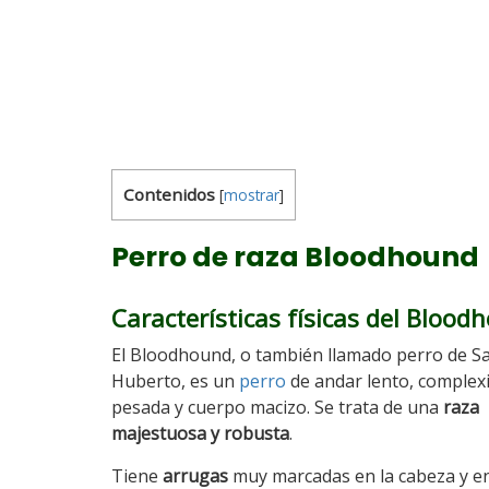
Contenidos
[
mostrar
]
Perro de raza Bloodhound
Características físicas del Blood
El Bloodhound, o también llamado perro de S
Huberto, es un
perro
de andar lento, complex
pesada y cuerpo macizo. Se trata de una
raza
majestuosa y robusta
.
Tiene
arrugas
muy marcadas en la cabeza y en