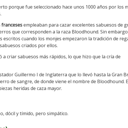
rto porque fue seleccionado hace unos 1000 años por los 
.
s franceses
empleaban para cazar excelentes sabuesos de g
 perros que corresponden a la raza Bloodhound. Sin embargo
os escritos cuando los monjes empezaron la tradición de rega
sabuesos criados por ellos.
zó a criar sabuesos más rápidos, lo que hizo que la cría de
tador Guillermo I de Inglaterra que lo llevó hasta la Gran B
perro de sangre, de donde viene el nombre de Bloodhound. E
piezas heridas de caza mayor.
, dócil y tímido, pero simpático.