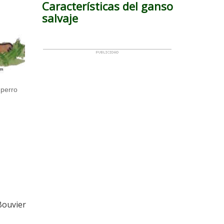
Características del ganso
salvaje
 perro
Bouvier