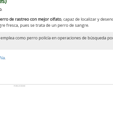
es)
o
.
perro de rastreo con mejor olfato
, capaz de localizar y desen
re fresca, pues se trata de un perro de sangre.
e emplea como perro policía en operaciones de búsqueda po
ñía
.