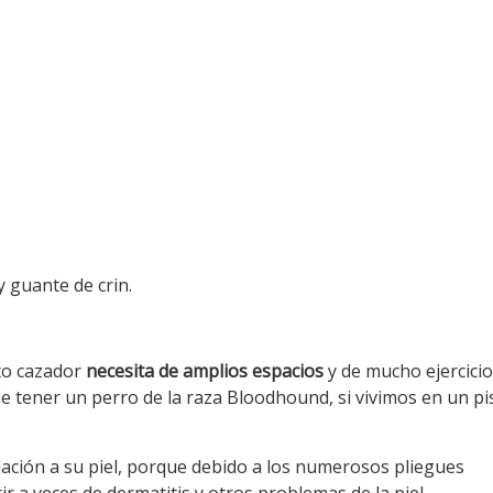
y guante de crin.
nto cazador
necesita de amplios espacios
y de mucho ejercici
e tener un perro de la raza Bloodhound, si vivimos en un pi
ación a su piel, porque debido a los numerosos pliegues