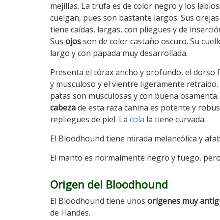
mejillas. La trufa es de color negro y los labios
cuelgan, pues son bastante largos. Sus orejas
tiene caídas, largas, con pliegues y de inserció
Sus
ojos
son de color castaño oscuro. Su cuell
largo y con papada muy desarrollada.
Presenta el tórax ancho y profundo, el dorso 
y musculoso y el vientre ligeramente retraído.
patas son musculosas y con buena osamenta.
cabeza
de esta raza canina es potente y robus
repliegues de piel. La
cola
la tiene curvada.
El Bloodhound tiene mirada melancólica y afab
El manto es normalmente negro y fuego, pero 
Origen del Bloodhound
El Bloodhound tiene unos
orígenes muy anti
de Flandes.