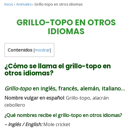
Inicio
›
Animales
›
Grillo-topo en otros idiomas
GRILLO-TOPO EN OTROS
IDIOMAS
Contenidos
[
mostrar
]
¿Cómo se llama el grillo-topo en
otros idiomas?
Grillo-topo
en inglés, francés, alemán, italiano…
Nombre vulgar en español
: Grillo-topo, alacrán
cebollero
¿Qué nombres recibe el grillo-topo en otros idiomas?
– Inglés / English:
Mole cricket