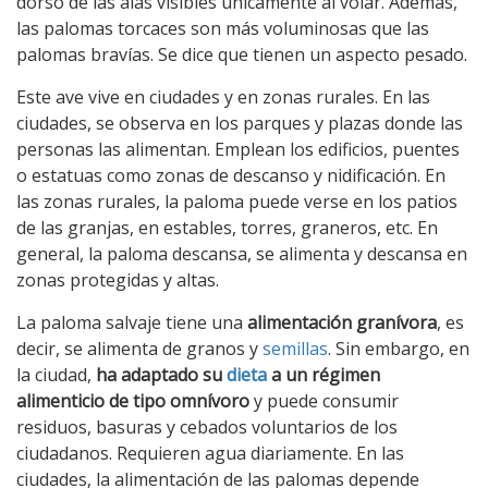
dorso de las alas visibles únicamente al volar. Además,
las palomas torcaces son más voluminosas que las
palomas bravías. Se dice que tienen un aspecto pesado.
Este ave vive en ciudades y en zonas rurales. En las
ciudades, se observa en los parques y plazas donde las
personas las alimentan. Emplean los edificios, puentes
o estatuas como zonas de descanso y nidificación. En
las zonas rurales, la paloma puede verse en los patios
de las granjas, en estables, torres, graneros, etc. En
general, la paloma descansa, se alimenta y descansa en
zonas protegidas y altas.
La paloma salvaje tiene una
alimentación granívora
, es
decir, se alimenta de granos y
semillas
. Sin embargo, en
la ciudad,
ha adaptado su
dieta
a un régimen
alimenticio de tipo omnívoro
y puede consumir
residuos, basuras y cebados voluntarios de los
ciudadanos. Requieren agua diariamente. En las
ciudades, la alimentación de las palomas depende