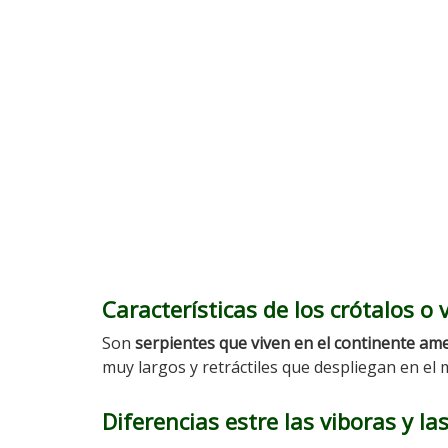
Características de los crótalos o
Son
serpientes que viven en el continente am
muy largos y retráctiles que despliegan en e
Diferencias estre las viboras y la