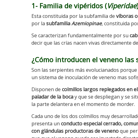
1- Familia de vipéridos (
Viperidae
Esta constituida por la subfamilia de
víboras o
por la
subfamilia
Azemiopinae
, constituida po
Se caracterizan fundamentalmente por su
cab
decir que las crías nacen vivas directamente d
¿Cómo introducen el veneno las 
Son las serpientes más evolucianados porqu
un sistema de inoculación de veneno mas sofis
Disponen de
colmillos largos replegados en el
paladar de la boca
y que se despliegan y se si
la parte delantera en el momento de morder.
Cada uno de los dos colmillos muy desarrolla
presenta un
conducto especial cerrado, comu
con glándulas productoras de veneno
que per