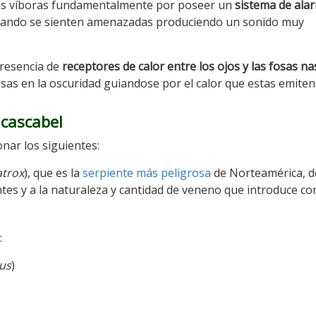
las víboras fundamentalmente por poseer un
sistema de ala
 cuando se sienten amenazadas produciendo un sonido muy
presencia de
receptores de calor entre los ojos y las fosas na
esas en la oscuridad guiandose por el calor que estas emiten
 cascabel
ar los siguientes:
atrox
), que es la
serpiente más peligrosa
de Norteamérica, d
ntes y a la naturaleza y cantidad de veneno que introduce co
:
us
)