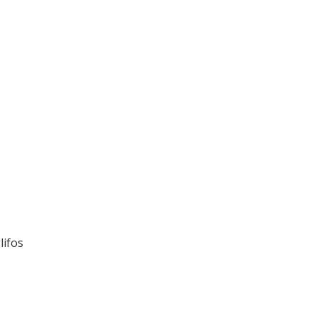
lifos