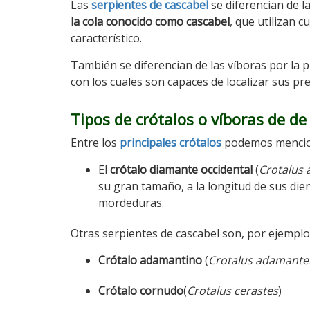
Las
serpientes de cascabel
se diferencian de 
la cola conocido como cascabel
, que utilizan
característico.
También se diferencian de las víboras por la 
con los cuales son capaces de localizar sus pr
Tipos de crótalos o víboras de de
Entre los
principales crótalos
podemos mencion
El
crótalo diamante occidental
(
Crotalus 
su gran tamaño, a la longitud de sus die
mordeduras.
Otras serpientes de cascabel son, por ejemplo
Crótalo adamantino
(
Crotalus adamante
Crótalo cornudo
(
Crotalus cerastes
)