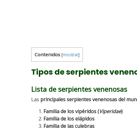
Contenidos
[
mostrar
]
Tipos de serpientes venen
Lista de serpientes venenosas
Las
principales serpientes venenosas del mu
Familia de los vipéridos (
Viperidae
)
Familia de los elápidos
Familia de las culebras