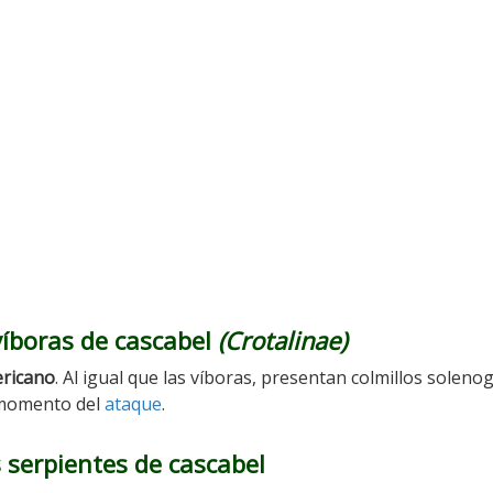
 víboras de cascabel
(Crotalinae)
ericano
. Al igual que las víboras, presentan colmillos solenog
l momento del
ataque
.
s serpientes de cascabel