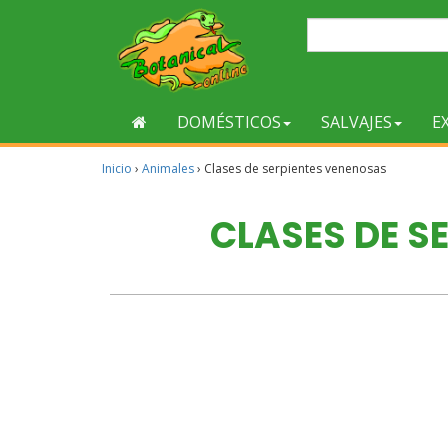
DOMÉSTICOS
SALVAJES
E
Inicio
›
Animales
›
Clases de serpientes venenosas
CLASES DE S