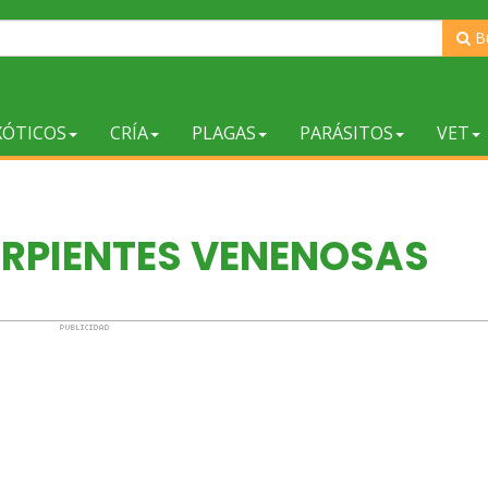
B
XÓTICOS
CRÍA
PLAGAS
PARÁSITOS
VET
ERPIENTES VENENOSAS