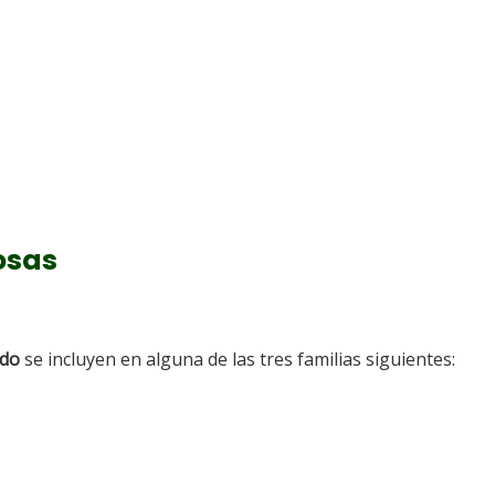
osas
ndo
se incluyen en alguna de las tres familias siguientes: