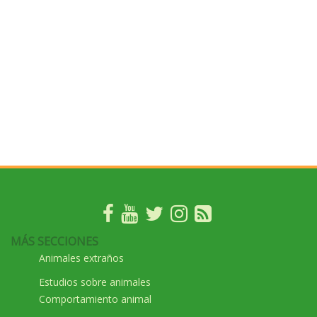
MÁS SECCIONES
Animales extraños
Estudios sobre animales
Comportamiento animal