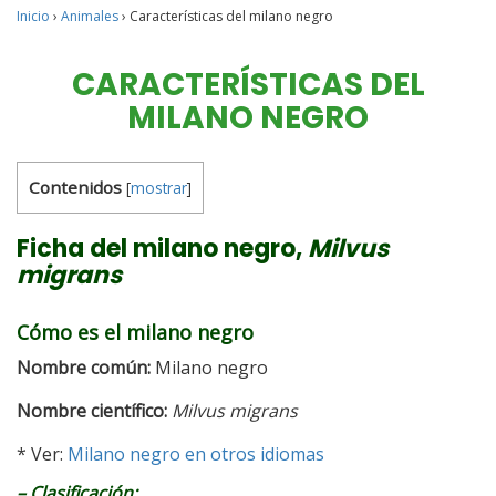
Inicio
›
Animales
›
Características del milano negro
CARACTERÍSTICAS DEL
MILANO NEGRO
Contenidos
[
mostrar
]
Ficha del milano negro,
Milvus
migrans
Cómo es el milano negro
Nombre
común
:
Milano negro
Nombre científico:
Milvus migrans
* Ver:
Milano negro en otros idiomas
– Clasificación: