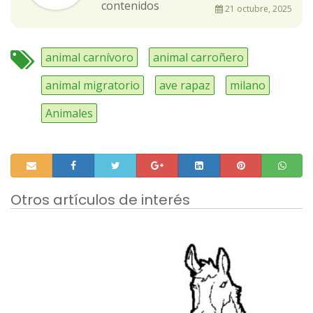
contenidos
21 octubre, 2025
animal carnívoro
animal carroñero
animal migratorio
ave rapaz
milano
Animales
Otros artículos de interés