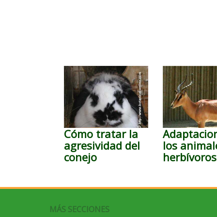
Cómo tratar la
Adaptacio
agresividad del
los animal
conejo
herbívoros
MÁS SECCIONES