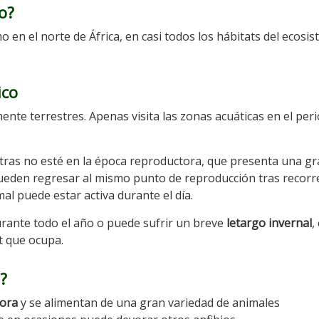
o?
o en el norte de África, en casi todos los hábitats del ecosi
ico
ente terrestres. Apenas visita las zonas acuáticas en el per
ntras no esté en la época reproductora, que presenta una g
pueden regresar al mismo punto de reproducción tras recorr
mal puede estar activa durante el día.
urante todo el año o puede sufrir un breve
letargo invernal
,
at que ocupa.
?
vora
y se alimentan de una gran variedad de animales