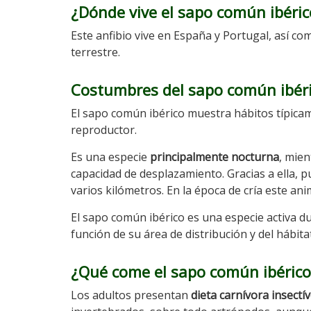
¿Dónde vive el sapo común ibéric
Este anfibio vive en España y Portugal, así com
terrestre.
Costumbres del sapo común ibér
El sapo común ibérico muestra hábitos típicam
reproductor.
Es una especie
principalmente nocturna
, mie
capacidad de desplazamiento. Gracias a ella, 
varios kilómetros. En la época de cría este ani
El sapo común ibérico es una especie activa d
función de su área de distribución y del hábit
¿Qué come el sapo común ibérico
Los adultos presentan
dieta carnívora insectí