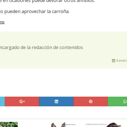
 en ocasiones puede devorar otros anfibios.
ro pueden aprovechar la carroña.
co
.
ncargado de la redacción de contenidos
4 ener