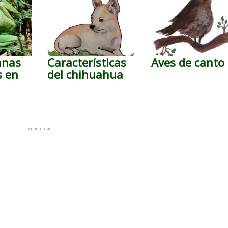
anas
Características
Aves de canto
s en
del chihuahua