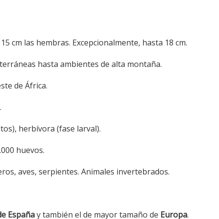
 15 cm las hembras. Excepcionalmente, hasta 18 cm.
iterráneas hasta ambientes de alta montaña.
ste de África.
.
tos), herbívora (fase larval).
.000 huevos.
os, aves, serpientes. Animales invertebrados.
de España
y también el de mayor tamaño de
Europa
.