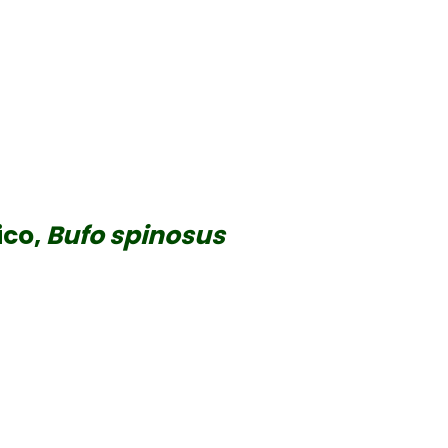
ico,
Bufo spinosus