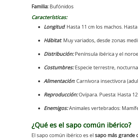
Familia:
Bufónidos
Características:
Longitud
: Hasta 11 cm los machos. Hasta
Hábitat
: Muy variados, desde zonas med
Distribución:
Península ibérica y el noroe
Costumbres:
Especie terrestre, nocturna
Alimentación
: Carnívora insectívora (adul
Reproducción:
Ovípara. Puesta: Hasta 12
Enemigos:
Animales vertebrados: Mamífer
¿Qué es el sapo común ibérico?
El sapo común ibérico es el
sapo más grande 