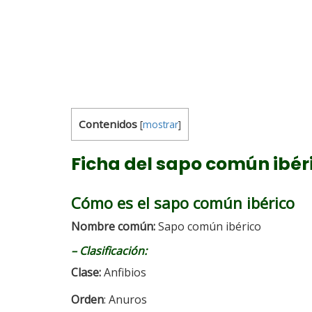
Contenidos
[
mostrar
]
Ficha del sapo común ibér
Cómo es el sapo común ibérico
Nombre común:
Sapo común ibérico
–
Clasificación:
Clase:
Anfibios
Orden
: Anuros