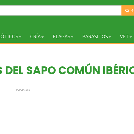
B
XÓTICOS
CRÍA
PLAGAS
PARÁSITOS
VET
 DEL SAPO COMÚN IBÉRI