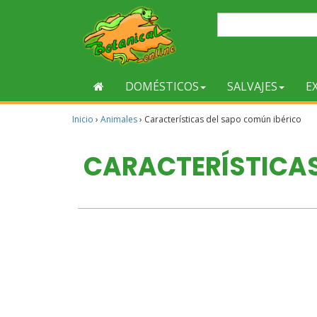
DOMÉSTICOS
SALVAJES
E
Inicio
›
Animales
›
Características del sapo común ibérico
CARACTERÍSTICAS