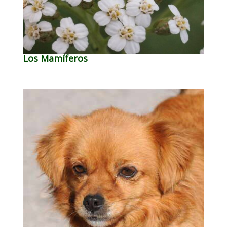
Los Mamíferos