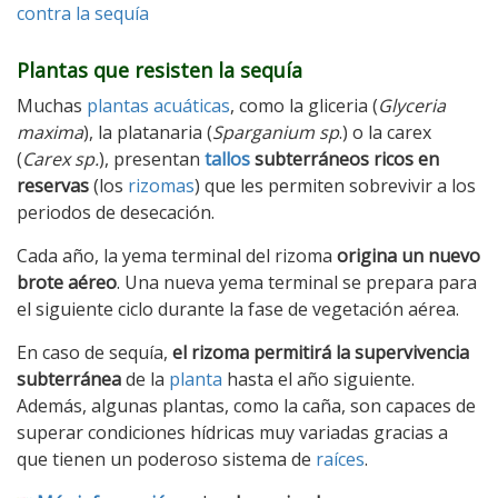
contra la sequía
Plantas que resisten la sequía
Muchas
plantas acuáticas
, como la gliceria (
Glyceria
maxima
), la platanaria (
Sparganium sp
.) o la carex
(
Carex sp.
), presentan
tallos
subterráneos ricos en
reservas
(los
rizomas
) que les permiten sobrevivir a los
periodos de desecación.
Cada año, la yema terminal del rizoma
origina un nuevo
brote aéreo
. Una nueva yema terminal se prepara para
el siguiente ciclo durante la fase de vegetación aérea.
En caso de sequía,
el rizoma permitirá la supervivencia
subterránea
de la
planta
hasta el año siguiente.
Además, algunas plantas, como la caña, son capaces de
superar condiciones hídricas muy variadas gracias a
que tienen un poderoso sistema de
raíces
.