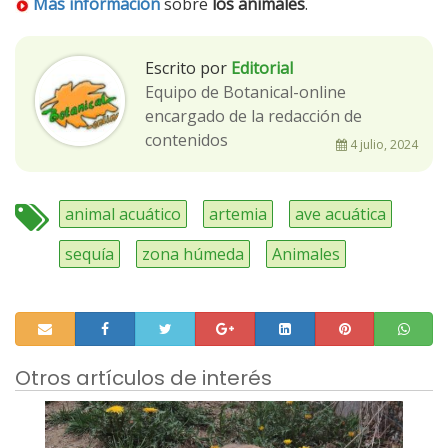
Más información
sobre
los animales
.
Escrito por
Editorial
Equipo de Botanical-online
encargado de la redacción de
contenidos
4 julio, 2024
animal acuático
artemia
ave acuática
sequía
zona húmeda
Animales
Otros artículos de interés