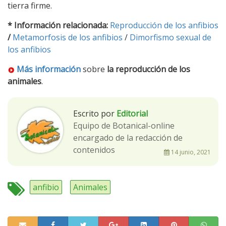
tierra firme.
* Información relacionada:
Reproducción de los anfibios
/
Metamorfosis de los anfibios
/
Dimorfismo sexual de
los anfibios
Más información
sobre
la reproducción de los
animales
.
Escrito por
Editorial
Equipo de Botanical-online
encargado de la redacción de
contenidos
14 junio, 2021
anfibio
Animales