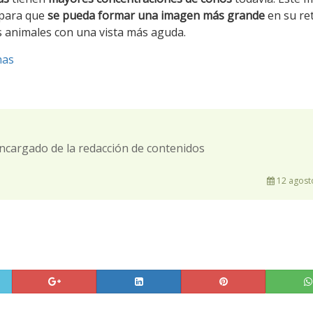
 para que
se pueda formar una imagen más grande
en su ret
os animales con una vista más aguda.
nas
ncargado de la redacción de contenidos
12 agost