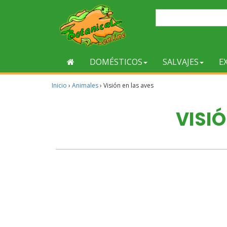
DOMÉSTICOS
SALVAJES
E
Inicio
›
Animales
›
Visión en las aves
VISIÓ