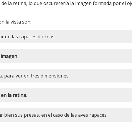
de la retina, lo que oscurecería la imagen formada por el o
n la vista son:
ar en las rapaces diurnas
e imagen
a, para ver en tres dimensiones
 en la retina
.
zar bien sus presas, en el caso de las aves rapaces