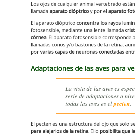
Los ojos de cualquier animal vertebrado está
llamada
aparato dióptrico
y por el
aparato fot
El aparato dióptrico
concentra los rayos lumi
fotosensible, mediante una lente llamada
cris
córnea
. El aparato fotosensible corresponde a
llamadas conos y/o bastones de la retina, au
por
varias capas de neuronas conectadas entr
Adaptaciones de las aves para ve
La vista de las aves es esp
serie de adaptaciones a niv
pecten
todas las aves es el
.
El pecten es una estructura del ojo que solo s
para alejarlos de la retina
. Ello
posibilita que 