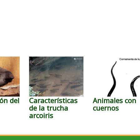
ón del
Características
Animales con
de la trucha
cuernos
arcoiris