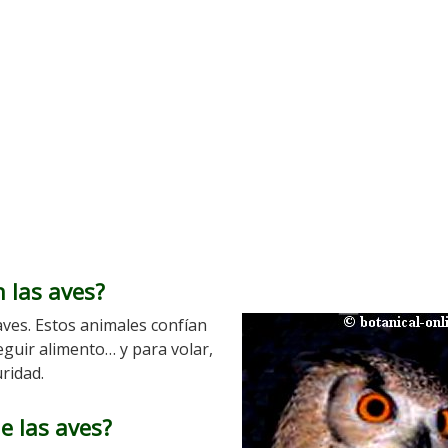
n las aves?
 aves. Estos animales confían
eguir alimento… y para volar,
ridad.
e las aves?