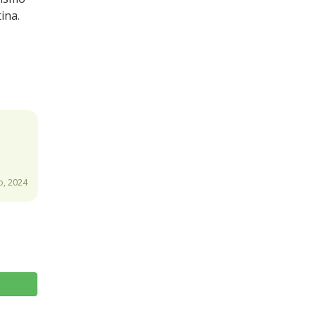
ina.
o, 2024