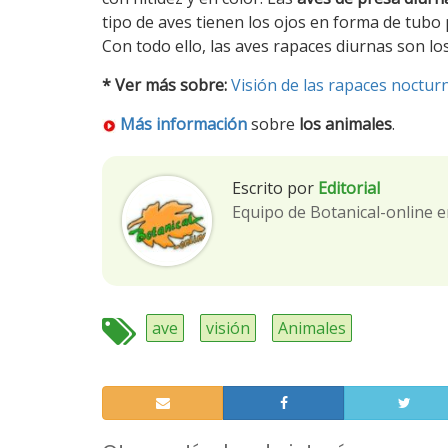
tipo de aves tienen los ojos en forma de tubo
Con todo ello, las aves rapaces diurnas son l
* Ver más sobre:
Visión de las rapaces noctur
Más información
sobre
los animales
.
Escrito por
Editorial
Equipo de Botanical-online e
ave
visión
Animales