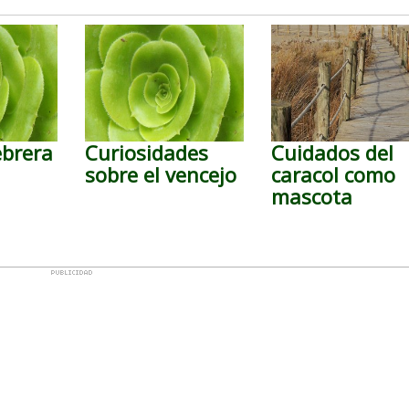
ebrera
Curiosidades
Cuidados del
sobre el vencejo
caracol como
mascota