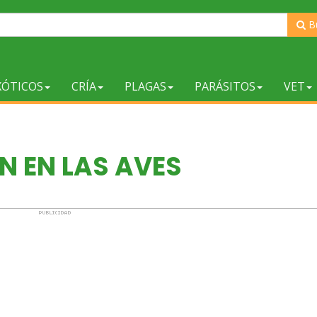
B
XÓTICOS
CRÍA
PLAGAS
PARÁSITOS
VET
N EN LAS AVES