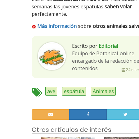
semanas las jóvenes espátulas
saben volar
perfectamente.
Más información
sobre
otros animales salv
Escrito por
Editorial
Equipo de Botanical-online
encargado de la redacción d
contenidos
24 ener
ave
espátula
Animales
Otros artículos de interés