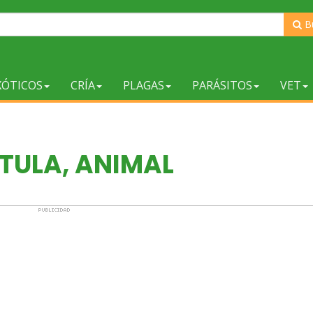
B
XÓTICOS
CRÍA
PLAGAS
PARÁSITOS
VET
TULA, ANIMAL