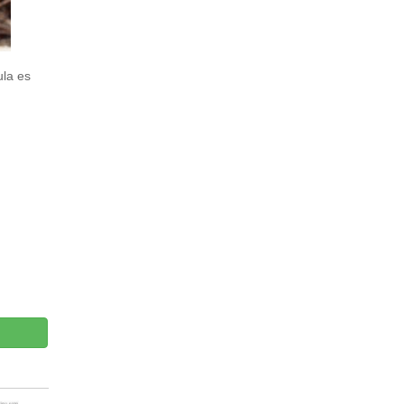
ula es