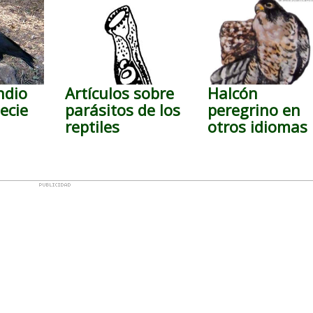
ndio
Artículos sobre
Halcón
ecie
parásitos de los
peregrino en
reptiles
otros idiomas