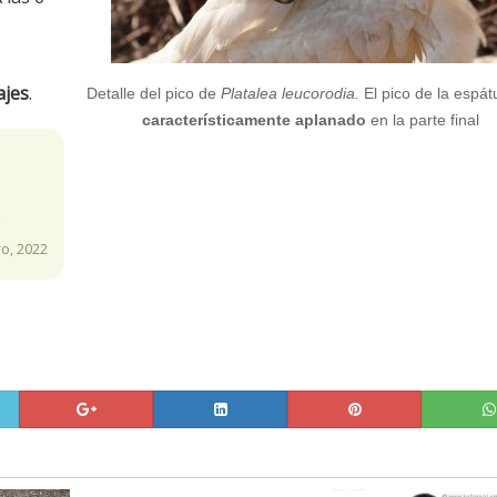
ajes
.
Detalle del pico de
Platalea leucorodia.
El pico de la espát
característicamente aplanado
en la parte final
e
o, 2022