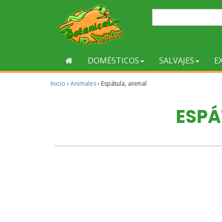
DOMÉSTICOS
SALVAJES
E
Inicio
›
Animales
›
Espátula, animal
ESPÁ