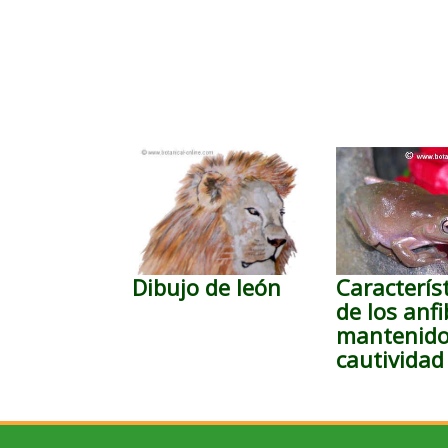
Dibujo de león
Caracterís
de los anfi
mantenido
cautividad