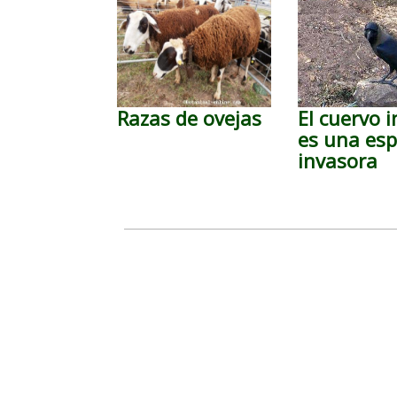
Razas de ovejas
El cuervo i
es una esp
invasora