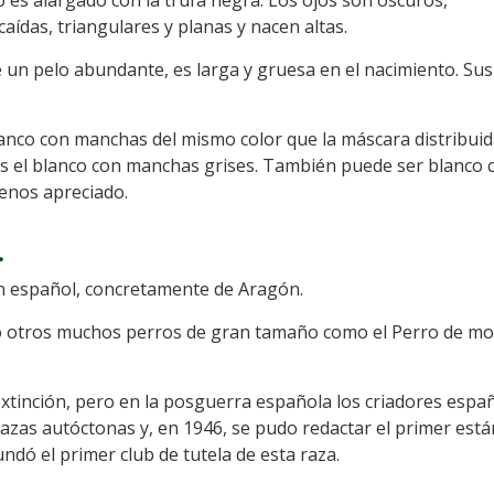
o es alargado con la trufa negra. Los ojos son oscuros,
aídas, triangulares y planas y nacen altas.
e un pelo abundante, es larga y gruesa en el nacimiento. Su
blanco con manchas del mismo color que la máscara distribui
o es el blanco con manchas grises. También puede ser blanco 
enos apreciado.
.
en español, concretamente de Aragón.
omo otros muchos perros de gran tamaño como el Perro de m
 extinción, pero en la posguerra española los criadores espa
azas autóctonas y, en 1946, se pudo redactar el primer est
fundó el primer club de tutela de esta raza.