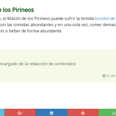
 los Pirineos
el Mastín de los Pirineos puede sufrir la temida
torsión de
 son las comidas abundantes y en una sola vez, comer demas
icio o beber de forma abundante.
ncargado de la redacción de contenidos
22 abri