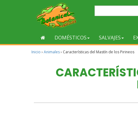
DOMÉSTICOS
SALVAJES
E
Inicio
›
Animales
›
Características del Mastín de los Pirineos
CARACTERÍSTI