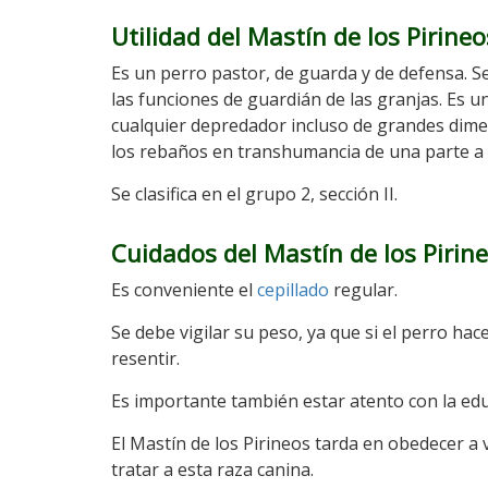
Utilidad del Mastín de los Pirineo
Es un perro pastor, de guarda y de defensa. 
las funciones de guardián de las granjas. Es u
cualquier depredador incluso de grandes dim
los rebaños en transhumancia de una parte a o
Se clasifica en el grupo 2, sección II.
Cuidados del Mastín de los Pirin
Es conveniente el
cepillado
regular.
Se debe vigilar su peso, ya que si el perro ha
resentir.
Es importante también estar atento con la ed
El Mastín de los Pirineos tarda en obedecer a 
tratar a esta raza canina.