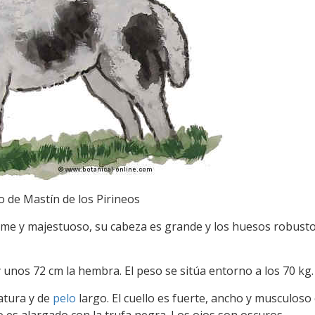
o de Mastín de los Pirineos
rme y majestuoso, su cabeza es grande y los huesos robustos
 unos 72 cm la hembra. El peso se sitúa entorno a los 70 kg.
atura y de
pelo
largo. El cuello es fuerte, ancho y musculoso