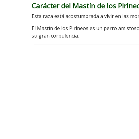
Carácter del Mastín de los Pirine
Esta raza está acostumbrada a vivir en las mon
El Mastín de los Pirineos es un perro amistoso,
su gran corpulencia.