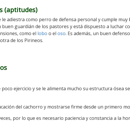
s (aptitudes)
Se le adiestra como perro de defensa personal y cumple muy 
n buen guardián de los pastores y está dispuesto a luchar c
ensiones, como el
lobo
o el
oso
. Es además, un buen defenso
tra de los Pirineos.
eos
ce poco ejercicio y se le alimenta mucho su estructura ósea s
ucación del cachorro y mostrarse firme desde un primero m
veces, por lo que es necesario paciencia y constancia a la ho