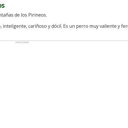
os
tañas de los Pirineos.
 inteligente, cariñoso y dócil. Es un perro muy valiente y fe