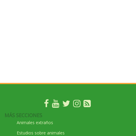
MÁS SECCIONES
Animales extraños
Estudios sobre animales