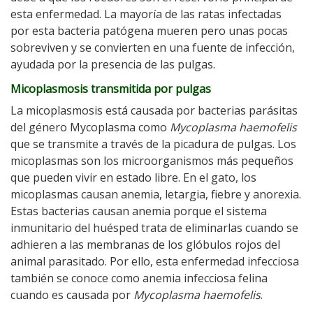
esta enfermedad. La mayoría de las ratas infectadas
por esta bacteria patógena mueren pero unas pocas
sobreviven y se convierten en una fuente de infección,
ayudada por la presencia de las pulgas.
Micoplasmosis transmitida por pulgas
La micoplasmosis está causada por bacterias parásitas
del género Mycoplasma como
Mycoplasma haemofelis
que se transmite a través de la picadura de pulgas. Los
micoplasmas son los microorganismos más pequeños
que pueden vivir en estado libre. En el gato, los
micoplasmas causan anemia, letargia, fiebre y anorexia.
Estas bacterias causan anemia porque el sistema
inmunitario del huésped trata de eliminarlas cuando se
adhieren a las membranas de los glóbulos rojos del
animal parasitado. Por ello, esta enfermedad infecciosa
también se conoce como anemia infecciosa felina
cuando es causada por
Mycoplasma haemofelis
.