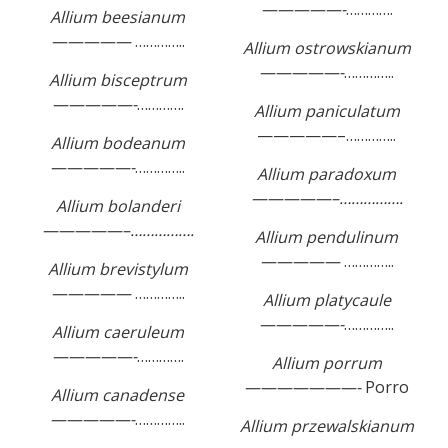
—————-
………….
Allium beesianum
—————
…………..
Allium ostrowskianum
—————-
…………..
Allium bisceptrum
—————-
………….
Allium paniculatum
—————–…………..
Allium bodeanum
—————-
…………..
Allium paradoxum
—————–…………….
Allium bolanderi
—————–…………….
Allium pendulinum
—————
…………..
Allium brevistylum
—————
…………..
Allium platycaule
—————-
…………..
Allium caeruleum
—————-
………….
Allium porrum
———————-
Porro
Allium canadense
—————-
…………..
Allium przewalskianum