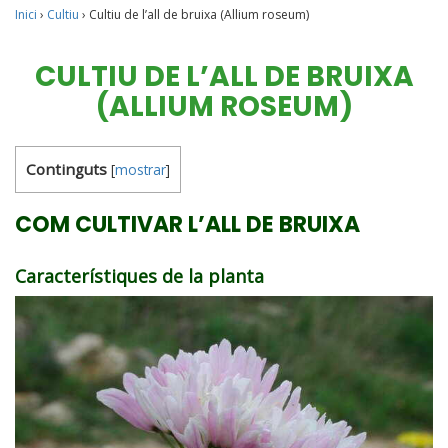
Inici
›
Cultiu
›
Cultiu de l’all de bruixa (Allium roseum)
CULTIU DE L’ALL DE BRUIXA
(ALLIUM ROSEUM)
Continguts
[
mostrar
]
COM CULTIVAR L’ALL DE BRUIXA
Característiques de la planta