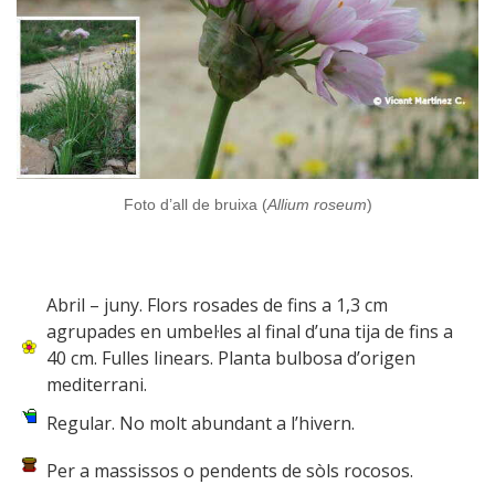
Foto d’all de bruixa (
Allium roseum
)
Abril – juny. Flors rosades de fins a 1,3 cm
agrupades en umbel·les al final d’una tija de fins a
40 cm. Fulles linears. Planta bulbosa d’origen
mediterrani.
Regular. No molt abundant a l’hivern.
Per a massissos o pendents de sòls rocosos.