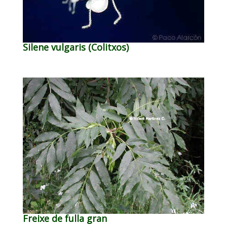
Silene vulgaris (Colitxos)
Freixe de fulla gran