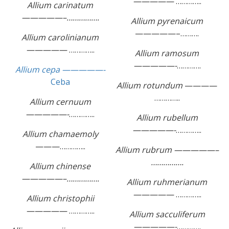
—————
…………..
Allium carinatum
—————–…………….
Allium pyrenaicum
—————–……….
Allium carolinianum
—————
…………..
Allium ramosum
—————-
………….
Allium cepa —————-
Ceba
Allium rotundum
————
…………..
Allium cernuum
—————-
…………..
Allium rubellum
—————-
…………..
Allium chamaemoly
———…………..
Allium rubrum —————–
…………….
Allium chinense
—————–…………….
Allium ruhmerianum
—————
…………..
Allium christophii
—————
…………..
Allium sacculiferum
—————-
………….