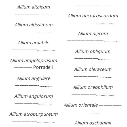
—————-
……….
Allium altaicum
—————-
………….
Allium nectaroscordum
—————–…………….
Allium altissimum
—————-
…………..
Allium nigrum
————————
…………..
Allium amabile
—————–…………….
Allium obliquum
—————-
………….
Allium ampeloprasum
————
Porradell
Allium oleraceum
—————-
…………..
Allium angulare
—————-
………….
Allium oreophilum
—————–…………….
Allium angulosum
—————-
…………..
Allium orientale —————
…………..
Allium atropurpureum
—————–…………….
Allium oschaninii