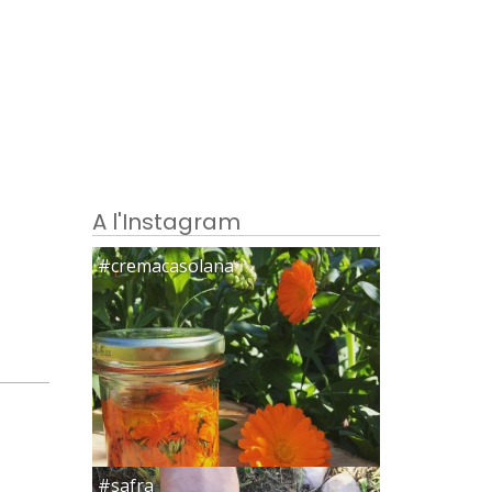
A l'Instagram
#cremacasolana
#safra