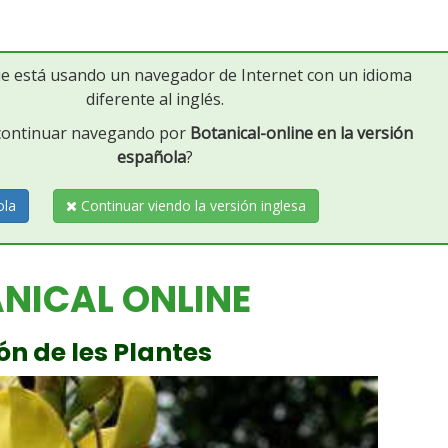
ue está usando un navegador de Internet con un idioma
diferente al inglés.
 continuar navegando por
Botanical-online en la versión
española
?
ola
Continuar viendo la versión inglesa
NICAL ONLINE
ón de les Plantes