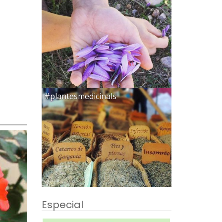
#plantesmedicinals
Especial