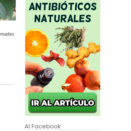
timades
Al Facebook