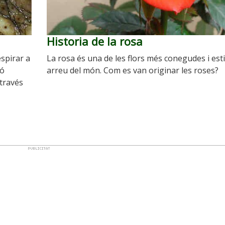
Historia de la rosa
espirar a
La rosa és una de les flors més conegudes i es
ió
arreu del món. Com es van originar les roses?
 través