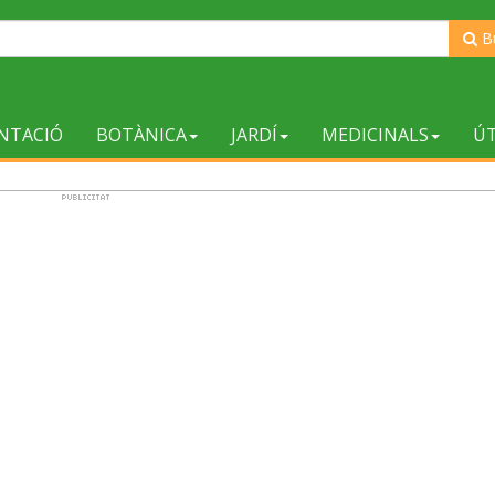
B
NTACIÓ
BOTÀNICA
JARDÍ
MEDICINALS
ÚT