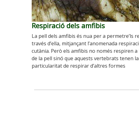
Respiració dels amfibis
La pell dels amfibis és nua per a permetre’ls r
través d’ella, mitjançant l’anomenada respirac
cutània. Però els amfibis no només respiren a
de la pell sinó que aquests vertebrats tenen la
particularitat de respirar d’altres formes