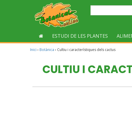
ESTUDI DE LES PLANTES
ALIME
Inici
›
Botànica
›
Cultiu i característiques dels cactus
CULTIU I CARAC