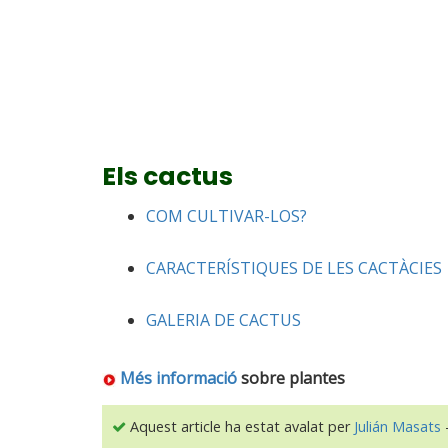
Els cactus
COM CULTIVAR-LOS?
CARACTERÍSTIQUES DE LES CACTÀCIES
GALERIA DE CACTUS
Més informació
sobre plantes
Aquest article ha estat avalat per
Julián Masats
-