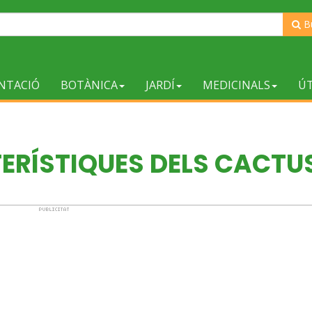
B
NTACIÓ
BOTÀNICA
JARDÍ
MEDICINALS
ÚT
TERÍSTIQUES DELS CACTU