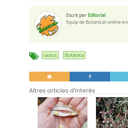
Escrit per
Editorial
Equip de Botanical-online en
cactus
Botànica
Altres articles d'interès