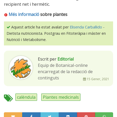
recipient net i hermètic.
Més informació
sobre plantes
Aquest article ha estat avalat per
Elisenda Carballido
-
Dietista nutricionista. Postgrau en Fitoteràpia i màster en
Nutrició i Metabolisme.
Escrit per
Editorial
Equip de Botanical-online
encarregat de la redacció de
continguts
15 Gener, 2021
calèndula
Plantes medicinals