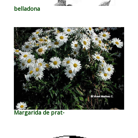
belladona
Margarida de prat-