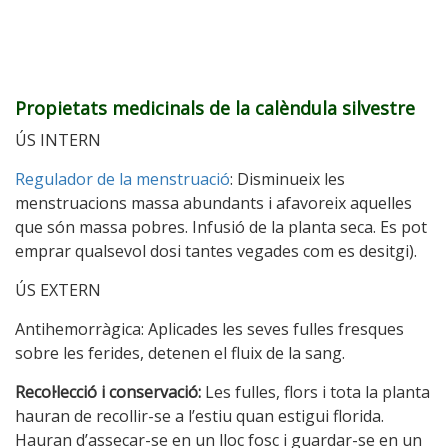
Propietats medicinals de la calèndula silvestre
ÚS INTERN
Regulador de la menstruació
: Disminueix les
menstruacions massa abundants i afavoreix aquelles
que són massa pobres. Infusió de la planta seca. Es pot
emprar qualsevol dosi tantes vegades com es desitgi).
ÚS EXTERN
Antihemorràgica: Aplicades les seves fulles fresques
sobre les ferides, detenen el fluix de la sang.
Recol·lecció i conservació:
Les fulles, flors i tota la planta
hauran de recollir-se a l’estiu quan estigui florida.
Hauran d’assecar-se en un lloc fosc i guardar-se en un