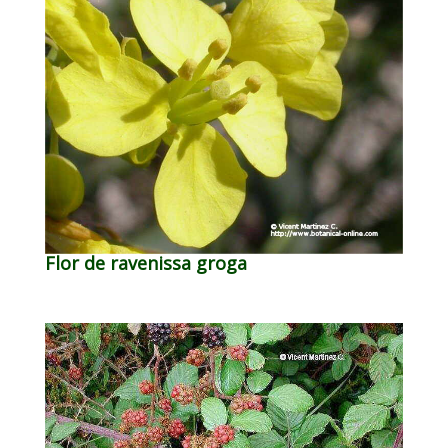
Flor de ravenissa groga