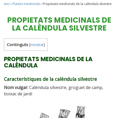
Inici
›
Plantes medicinals
›
Propietats medicinals de la calèndula silvestre
PROPIETATS MEDICINALS DE
LA CALÈNDULA SILVESTRE
Continguts
[
mostrar
]
PROPIETATS MEDICINALS DE LA
CALÈNDULA
Característiques de la calèndula silvestre
Nom vulgar:
Calèndula silvestre, groguet de camp,
boixac de jardí