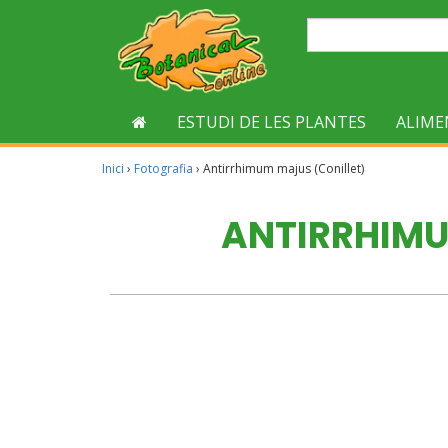
ESTUDI DE LES PLANTES
ALIME
Inici
›
Fotografia
›
Antirrhimum majus (Conillet)
ANTIRRHIMU