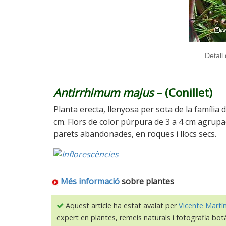
Detall 
Antirrhimum majus
– (Conillet)
Planta erecta, llenyosa per sota de la família 
cm. Flors de color púrpura de 3 a 4 cm agrup
parets abandonades, en roques i llocs secs.
Més informació
sobre plantes
Aquest article ha estat avalat per
Vicente Martí
expert en plantes, remeis naturals i fotografia bot