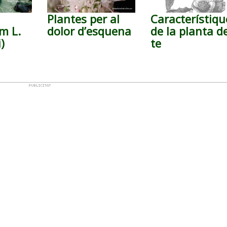
Plantes per al
Característiqu
m L.
dolor d’esquena
de la planta d
)
te