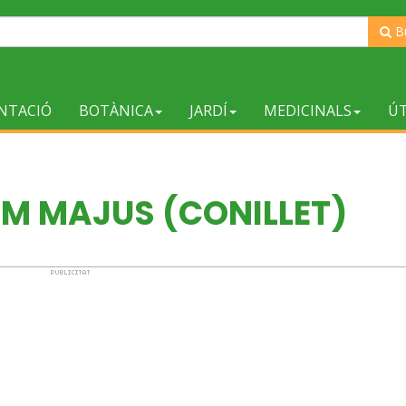
B
NTACIÓ
BOTÀNICA
JARDÍ
MEDICINALS
ÚT
M MAJUS (CONILLET)