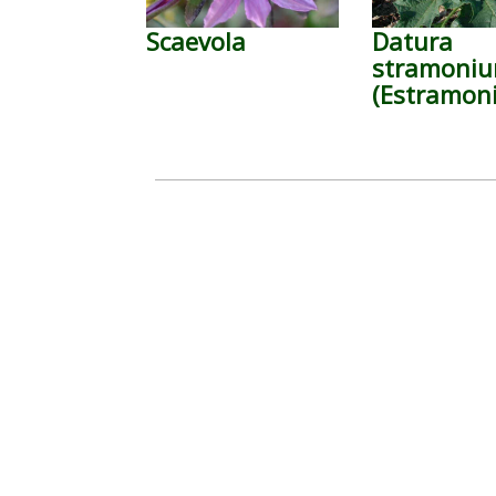
Scaevola
Datura
stramoniu
(Estramoni