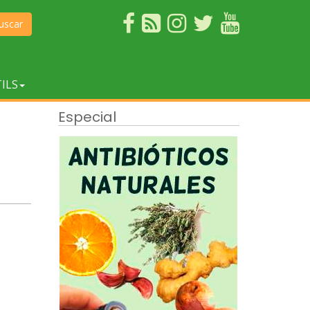
uscar
ILS
Especial