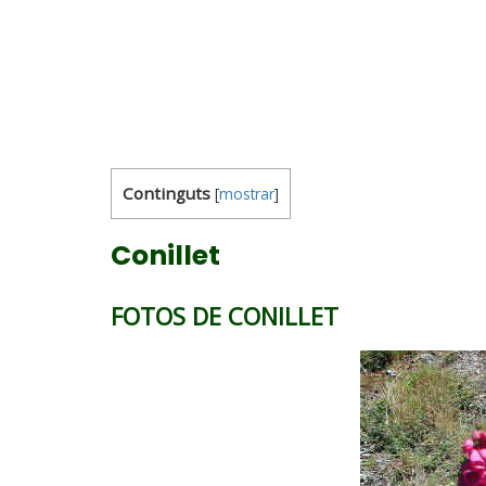
Continguts
[
mostrar
]
Conillet
FOTOS DE CONILLET