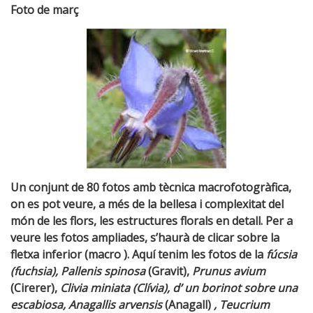
Foto de març
Un conjunt de 80 fotos amb tècnica macrofotogràfica,
on es pot veure, a més de la bellesa i complexitat del
món de les flors, les estructures florals en detall. Per a
veure les fotos ampliades, s’haurà de clicar sobre la
fletxa inferior (macro ). Aquí tenim les fotos de la
fúcsia
(fuchsia),
Pallenis spinosa
(Gravit),
Prunus avium
(Cirerer),
Clivia miniata (Clívia),
d’ un borinot sobre una
escabiosa
, Anagallis arvensis
(Anagall)
, Teucrium