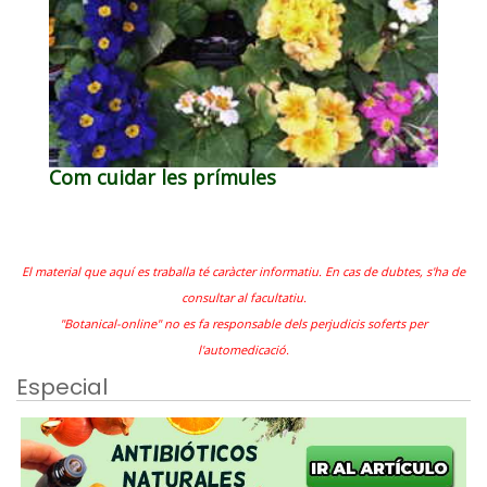
Com cuidar les prímules
El material que aquí es traballa té caràcter informatiu. En cas de dubtes, s'ha de
consultar al facultatiu.
"Botanical-online" no es fa responsable dels perjudicis soferts per
l'automedicació.
Especial