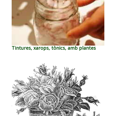
Tintures, xarops, tònics, amb plantes