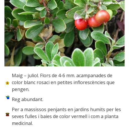
Maig – juliol. Flors de 4-6 mm. acampanades de
color blanc rosaci en petites inflorescències que
pengen.
Reg abundant.
Per a massissos penjants en jardins humits per les
seves fulles i baies de color vermell i com a planta
medicinal.