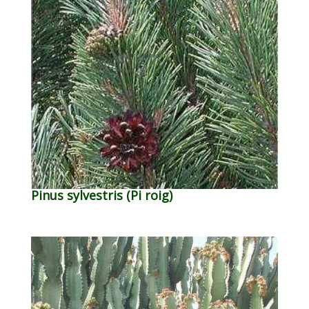
Pinus sylvestris (Pi roig)