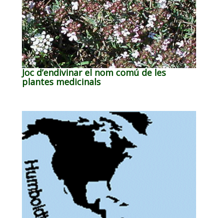
Joc d’endivinar el nom comú de les
plantes medicinals