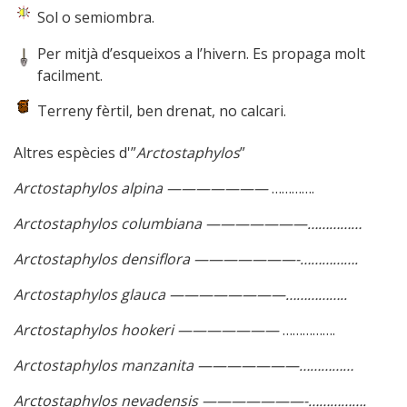
Sol o semiombra.
Per mitjà d’esqueixos a l’hivern. Es propaga molt
facilment.
Terreny fèrtil, ben drenat, no calcari.
Altres espècies d'”
Arctostaphylos
”
Arctostaphylos alpina ———————
………….
Arctostaphylos columbiana ———————……………
Arctostaphylos densiflora ———————-…………….
Arctostaphylos glauca ————————……………..
Arctostaphylos hookeri ———————
…………….
Arctostaphylos manzanita ———————……………
Arctostaphylos nevadensis ———————-…………….