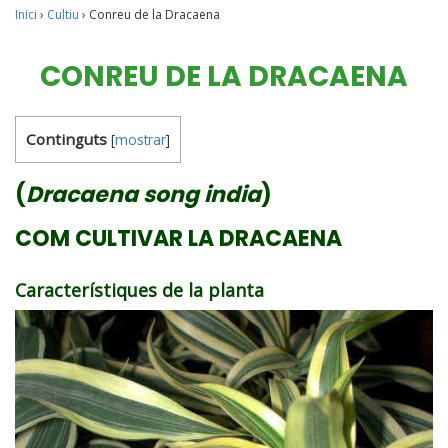
Inici
›
Cultiu
›
Conreu de la Dracaena
CONREU DE LA DRACAENA
Continguts
[
mostrar
]
(
Dracaena song india
)
COM CULTIVAR LA DRACAENA
Característiques de la planta