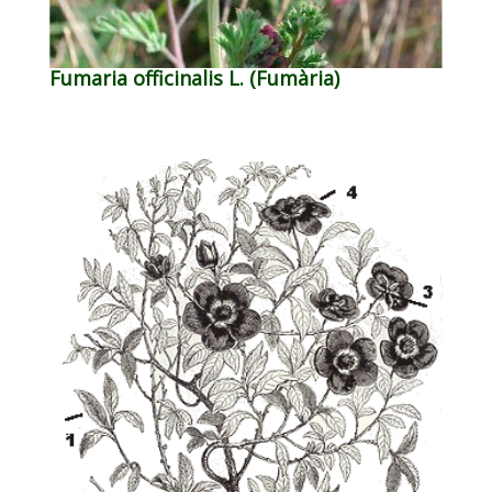
Fumaria officinalis L. (Fumària)