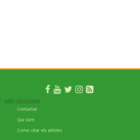
MÉS SECCIONS
Contactar
Qui som
Como citar els artícles