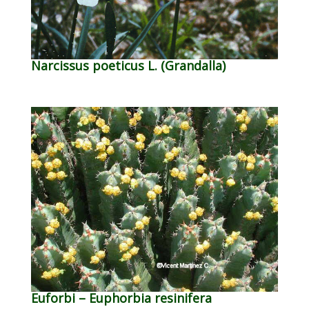
Narcissus poeticus L. (Grandalla)
Euforbi – Euphorbia resinifera