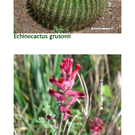
Echinocactus grusonii