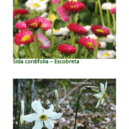
Sida cordifolia – Escobreta