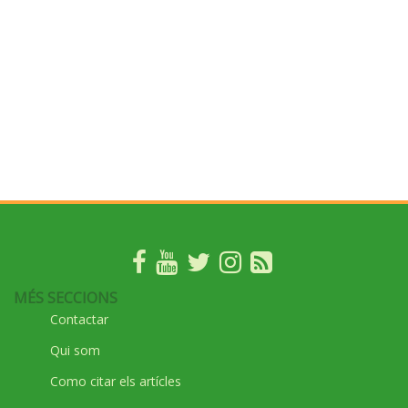
MÉS SECCIONS
Contactar
Qui som
Como citar els artícles