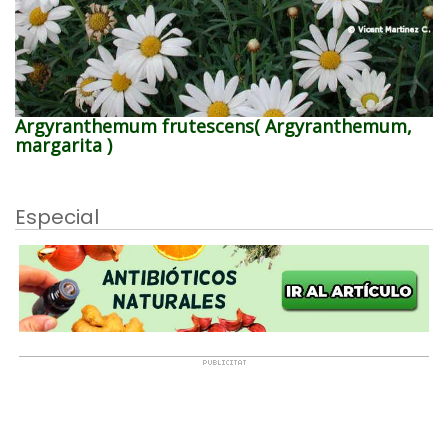
Argyranthemum frutescens( Argyranthemum,
margarita )
Especial