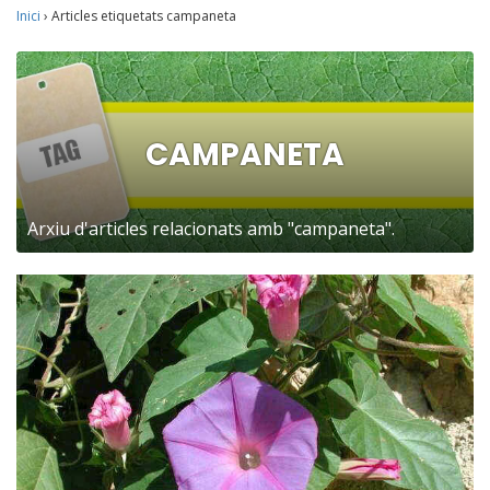
Inici
›
Articles etiquetats campaneta
CAMPANETA
Arxiu d'articles relacionats amb "campaneta".