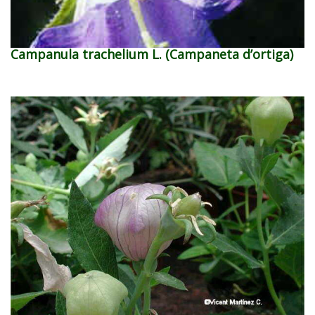
Campanula trachelium L. (Campaneta d’ortiga)