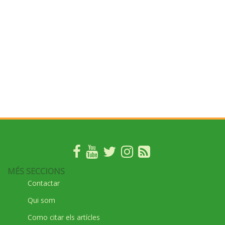
MÉS SECCIONS
Contactar
Qui som
Como citar els artícles