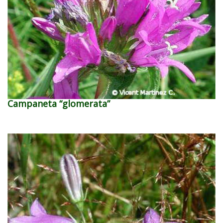
Campaneta “glomerata”