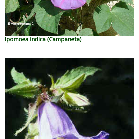
Ipomoea indica (Campaneta)