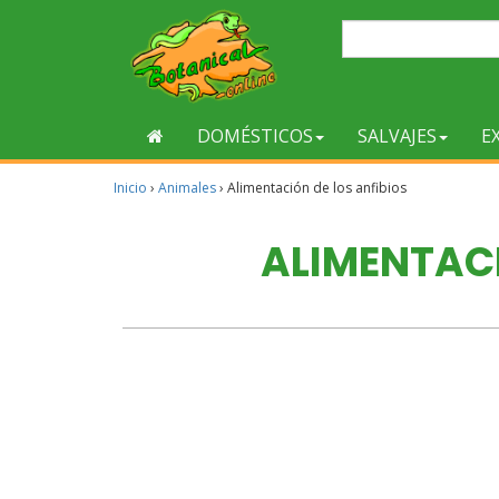
DOMÉSTICOS
SALVAJES
E
Inicio
›
Animales
›
Alimentación de los anfibios
ALIMENTACI