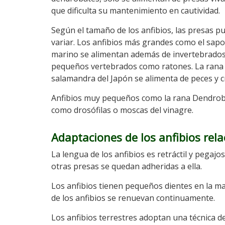
que dificulta su mantenimiento en cautividad.
Según el tamaño de los anfibios, las presas p
variar. Los anfibios más grandes como el sapo
marino se alimentan además de invertebrados
pequeños vertebrados como ratones. La rana t
salamandra del Japón se alimenta de peces y c
Anfibios muy pequeños como la rana Dendroba
como drosófilas o moscas del vinagre.
Adaptaciones de los anfibios rel
La lengua de los anfibios es retráctil y pegaj
otras presas se quedan adheridas a ella.
Los anfibios tienen pequeños dientes en la man
de los anfibios se renuevan continuamente.
Los anfibios terrestres adoptan una técnica d