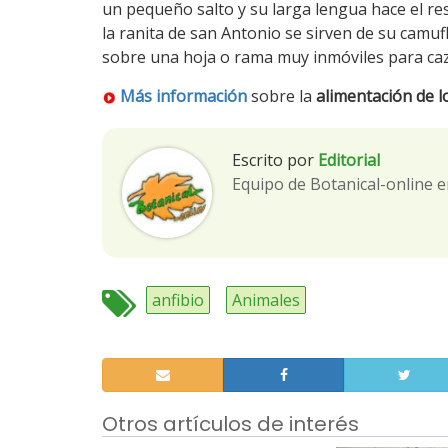
un pequeño salto y su larga lengua hace el res
la ranita de san Antonio se sirven de su cam
sobre una hoja o rama muy inmóviles para caz
Más información
sobre la
alimentación de lo
Escrito por
Editorial
Equipo de Botanical-online e
anfibio
Animales
Otros artículos de interés