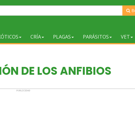
B
XÓTICOS
CRÍA
PLAGAS
PARÁSITOS
VET
ÓN DE LOS ANFIBIOS