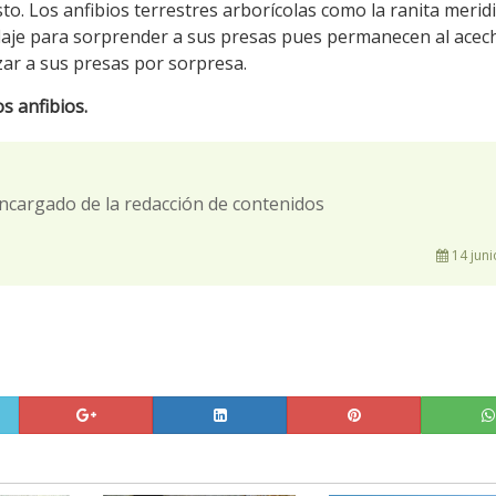
to. Los anfibios terrestres arborícolas como la ranita merid
uflaje para sorprender a sus presas pues permanecen al acec
ar a sus presas por sorpresa.
s anfibios.
ncargado de la redacción de contenidos
14 juni