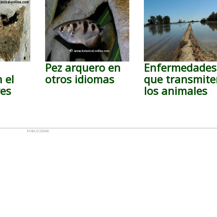
Pez arquero en
Enfermedades
 el
otros idiomas
que transmite
ves
los animales