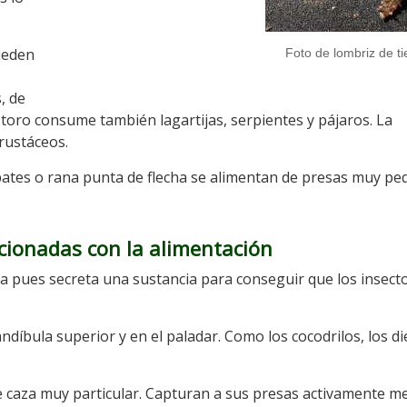
ueden
Foto de lombriz de ti
, de
oro consume también lagartijas, serpientes y pájaros. La
rustáceos.
tes o rana punta de flecha se alimentan de presas muy p
acionadas con la alimentación
osa pues secreta una sustancia para conseguir que los insect
díbula superior y en el paladar. Como los cocodrilos, los d
e caza muy particular. Capturan a sus presas activamente m