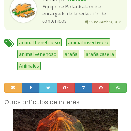
Equipo de Botanical-online
encargado de la redacción de
contenidos
15 noviembre, 2021
animal beneficioso
animal insectívoro
animal venenoso
araña
araña casera
Animales
Otros artículos de interés