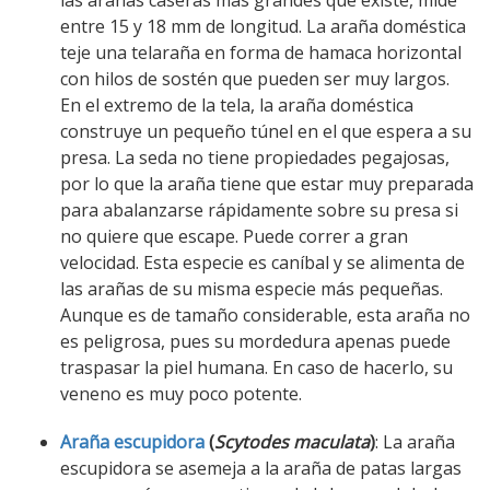
las arañas caseras más grandes que existe, mide
entre 15 y 18 mm de longitud. La araña doméstica
teje una telaraña en forma de hamaca horizontal
con hilos de sostén que pueden ser muy largos.
En el extremo de la tela, la araña doméstica
construye un pequeño túnel en el que espera a su
presa. La seda no tiene propiedades pegajosas,
por lo que la araña tiene que estar muy preparada
para abalanzarse rápidamente sobre su presa si
no quiere que escape. Puede correr a gran
velocidad. Esta especie es caníbal y se alimenta de
las arañas de su misma especie más pequeñas.
Aunque es de tamaño considerable, esta araña no
es peligrosa, pues su mordedura apenas puede
traspasar la piel humana. En caso de hacerlo, su
veneno es muy poco potente.
Araña escupidora
(
Scytodes maculata
)
: La araña
escupidora se asemeja a la araña de patas largas