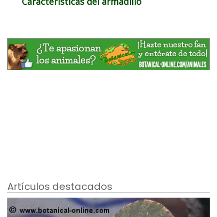
Características del armadillo
Artículos destacados