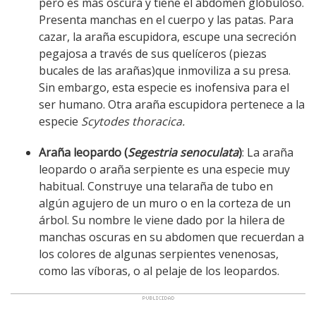
pero es más oscura y tiene el abdomen globuloso.
Presenta manchas en el cuerpo y las patas. Para
cazar, la araña escupidora, escupe una secreción
pegajosa a través de sus quelíceros (piezas
bucales de las arañas)que inmoviliza a su presa.
Sin embargo, esta especie es inofensiva para el
ser humano. Otra araña escupidora pertenece a la
especie
Scytodes thoracica.
Araña leopardo (
Segestria senoculata
)
: La araña
leopardo o araña serpiente es una especie muy
habitual. Construye una telaraña de tubo en
algún agujero de un muro o en la corteza de un
árbol. Su nombre le viene dado por la hilera de
manchas oscuras en su abdomen que recuerdan a
los colores de algunas serpientes venenosas,
como las víboras, o al pelaje de los leopardos.