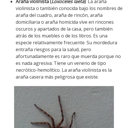
Araña violinista (
Loxoceles laeta
)
: La araña
violinista o también conocida bajo los nombres de
araña del cuadro, araña de rincón, araña
domiciliaria o araña homicida vive en rincones
oscuros y apartados de la casa, pero también
atrás de los muebles o de los libros. Es una
especie relativamente frecuente. Su mordedura
entraña riesgos para la salud, pero
afortunadamente es raro que muerda porque no
es nada agresiva. Tiene un veneno de tipo
necrótico-hemolítico. La araña violinista es la
araña casera más peligrosa que existe.