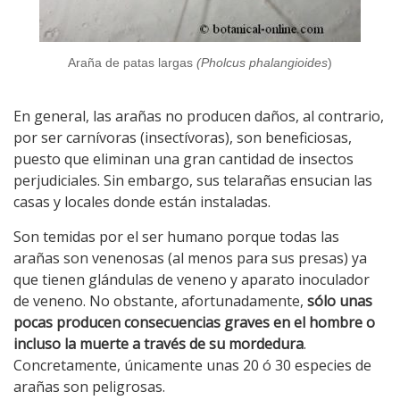
Araña de patas largas
(Pholcus phalangioides
)
En general, las arañas no producen daños, al contrario,
por ser carnívoras (insectívoras), son beneficiosas,
puesto que eliminan una gran cantidad de insectos
perjudiciales. Sin embargo, sus telarañas ensucian las
casas y locales donde están instaladas.
Son temidas por el ser humano porque todas las
arañas son venenosas (al menos para sus presas) ya
que tienen glándulas de veneno y aparato inoculador
de veneno. No obstante, afortunadamente,
sólo unas
pocas producen consecuencias graves en el hombre o
incluso la muerte a través de su mordedura
.
Concretamente, únicamente unas 20 ó 30 especies de
arañas son peligrosas.