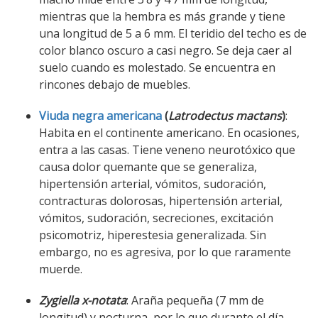
mientras que la hembra es más grande y tiene
una longitud de 5 a 6 mm. El teridio del techo es de
color blanco oscuro a casi negro. Se deja caer al
suelo cuando es molestado. Se encuentra en
rincones debajo de muebles.
Viuda negra americana
(
Latrodectus mactans
)
:
Habita en el continente americano. En ocasiones,
entra a las casas. Tiene veneno neurotóxico que
causa dolor quemante que se generaliza,
hipertensión arterial, vómitos, sudoración,
contracturas dolorosas, hipertensión arterial,
vómitos, sudoración, secreciones, excitación
psicomotriz, hiperestesia generalizada. Sin
embargo, no es agresiva, por lo que raramente
muerde.
Zygiella x-notata
: Araña pequeña (7 mm de
longitud) y nocturna, por lo que durante el día