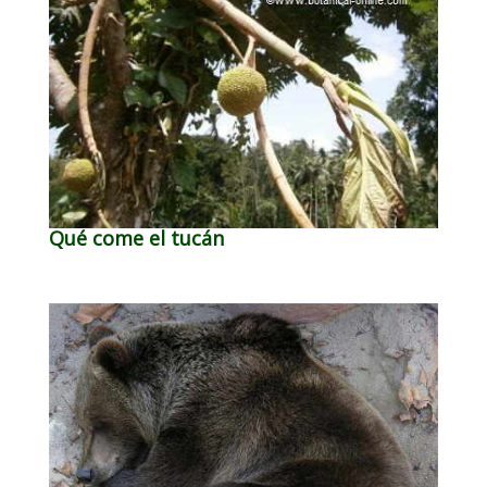
Qué come el tucán