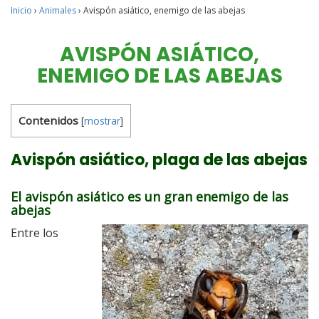
Inicio
›
Animales
›
Avispón asiático, enemigo de las abejas
AVISPÓN ASIÁTICO,
ENEMIGO DE LAS ABEJAS
Contenidos
[
mostrar
]
Avispón asiático, plaga de las abejas
El avispón asiático es un gran enemigo de las
abejas
Entre los