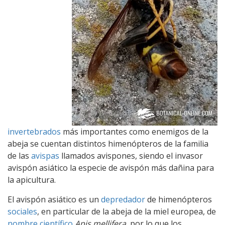
invertebrados
más importantes como enemigos de la
abeja se cuentan distintos himenópteros de la familia
de las
avispas
llamados avispones, siendo el invasor
avispón asiático la especie de avispón más dañina para
la apicultura.
El avispón asiático es un
depredador
de himenópteros
sociales
, en particular de la abeja de la miel europea, de
nombre científico
Apis mellifera
, por lo que los