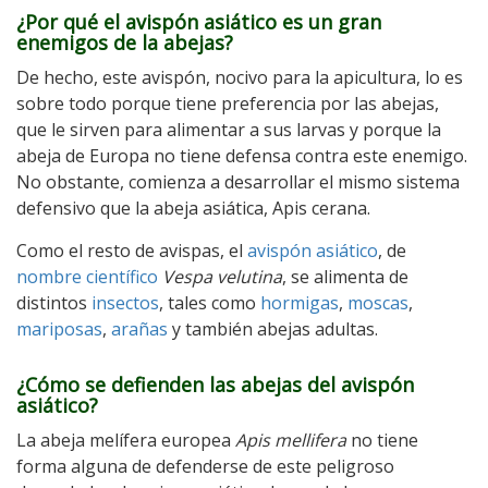
¿Por qué el avispón asiático es un gran
enemigos de la abejas?
De hecho, este avispón, nocivo para la apicultura, lo es
sobre todo porque tiene preferencia por las abejas,
que le sirven para alimentar a sus larvas y porque la
abeja de Europa no tiene defensa contra este enemigo.
No obstante, comienza a desarrollar el mismo sistema
defensivo que la abeja asiática, Apis cerana.
Como el resto de avispas, el
avispón asiático
, de
nombre científico
Vespa velutina
, se alimenta de
distintos
insectos
, tales como
hormigas
,
moscas
,
mariposas
,
arañas
y también abejas adultas.
¿Cómo se defienden las abejas del avispón
asiático?
La abeja melífera europea
Apis mellifera
no tiene
forma alguna de defenderse de este peligroso