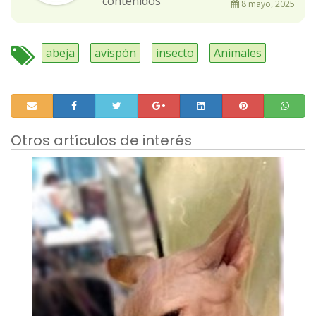
contenidos
8 mayo, 2025
abeja
avispón
insecto
Animales
Otros artículos de interés