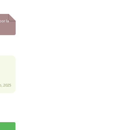
por la
io, 2025