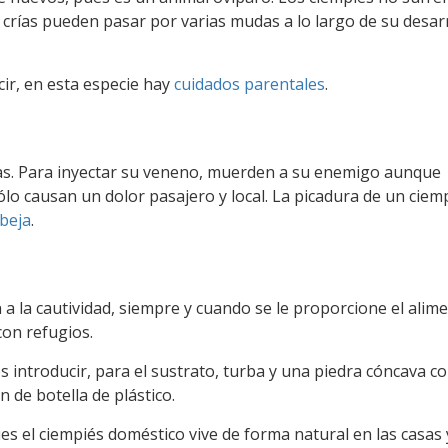
rías pueden pasar por varias mudas a lo largo de su desarr
cir, en esta especie hay
cuidados parentales
.
as. Para inyectar su veneno, muerden a su enemigo aunque
lo causan un dolor pasajero y local. La picadura de un ciem
beja
.
 a la cautividad, siempre y cuando se le proporcione el alim
on refugios.
 introducir, para el sustrato, turba y una piedra cóncava 
 de botella de plástico.
s el ciempiés doméstico vive de forma natural en las casas 