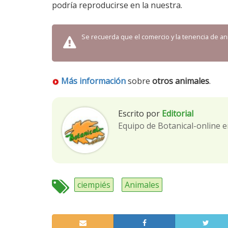
podría reproducirse en la nuestra.
Se recuerda que el comercio y la tenencia de an
Más información
sobre
otros animales
.
Escrito por
Editorial
Equipo de Botanical-online e
ciempiés
Animales