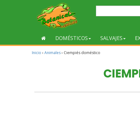
DOMÉSTICOS
SALVAJES
E
Inicio
›
Animales
›
Ciempiés doméstico
CIEMP