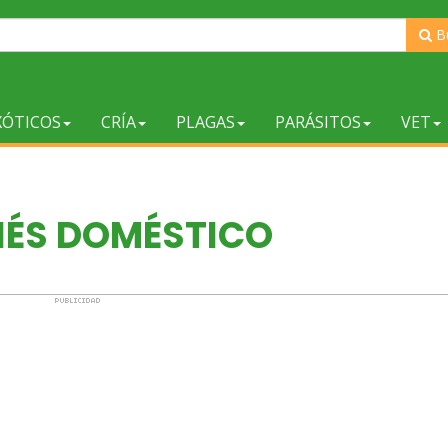
B
XÓTICOS
CRÍA
PLAGAS
PARÁSITOS
VET
IÉS DOMÉSTICO