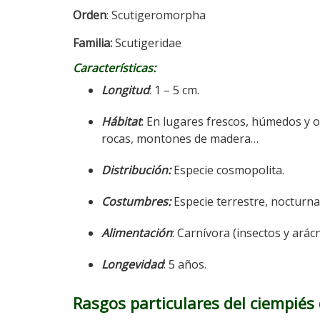
Orden
: Scutigeromorpha
Familia:
Scutigeridae
Características:
Longitud
: 1 – 5 cm.
Hábitat
: En lugares frescos, húmedos y o
rocas, montones de madera…
Distribución:
Especie cosmopolita.
Costumbres:
Especie terrestre, nocturna
Alimentación
: Carnívora (insectos y arác
Longevidad
: 5 años.
Rasgos particulares del ciempiés