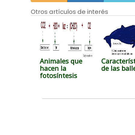
Otros artículos de interés
Animales que
Caracterís
hacen la
de las bal
fotosíntesis