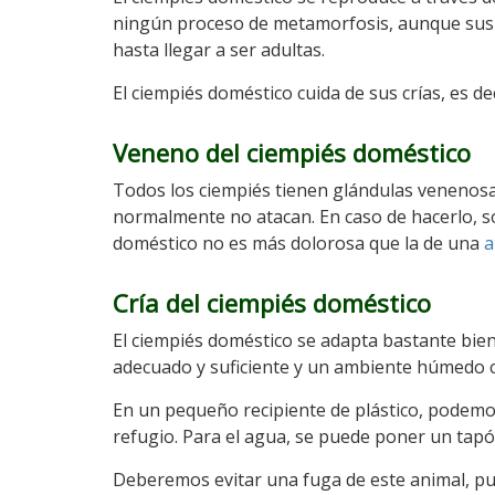
ningún proceso de metamorfosis, aunque sus c
hasta llegar a ser adultas.
El ciempiés doméstico cuida de sus crías, es de
Veneno del ciempiés doméstico
Todos los ciempiés tienen glándulas venenos
normalmente no atacan. En caso de hacerlo, só
doméstico no es más dolorosa que la de una
a
Cría del ciempiés doméstico
El ciempiés doméstico se adapta bastante bien
adecuado y suficiente y un ambiente húmedo c
En un pequeño recipiente de plástico, podemos
refugio. Para el agua, se puede poner un tapón
Deberemos evitar una fuga de este animal, pue