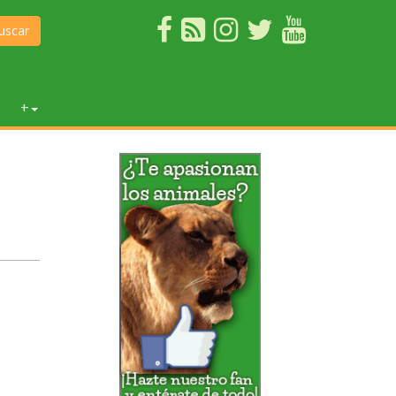
uscar
+