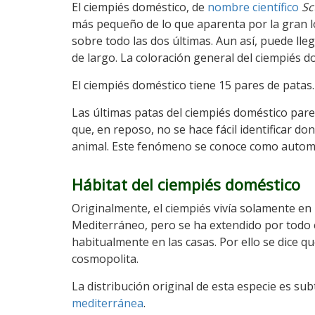
El ciempiés doméstico, de
nombre científico
Sc
más pequeño de lo que aparenta por la gran l
sobre todo las dos últimas. Aun así, puede lle
de largo. La coloración general del ciempiés d
El ciempiés doméstico tiene 15 pares de patas.
Las últimas patas del ciempiés doméstico pare
que, en reposo, no se hace fácil identificar don
animal. Este fenómeno se conoce como autom
Hábitat del ciempiés doméstico
Originalmente, el ciempiés vivía solamente en 
Mediterráneo, pero se ha extendido por todo 
habitualmente en las casas. Por ello se dice q
cosmopolita.
La distribución original de esta especie es sub
mediterránea
.