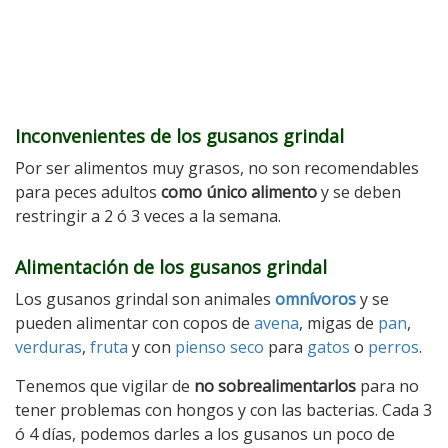
Inconvenientes de los gusanos grindal
Por ser alimentos muy grasos, no son recomendables
para peces adultos
como único alimento
y se deben
restringir a 2 ó 3 veces a la semana.
Alimentación de los gusanos grindal
Los gusanos grindal son animales
omnívoros
y se
pueden alimentar con copos de
avena
, migas de
pan
,
verduras
,
fruta
y con
pienso seco
para
gatos
o
perros
.
Tenemos que vigilar de
no sobrealimentarlos
para no
tener problemas con hongos y con las bacterias. Cada 3
ó 4 días, podemos darles a los gusanos un poco de