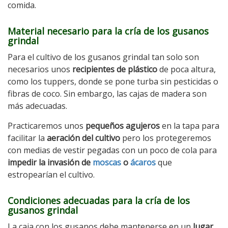
comida.
Material necesario para la cría de los gusanos
grindal
Para el cultivo de los gusanos grindal tan solo son
necesarios unos
recipientes de plástico
de poca altura,
como los tuppers, donde se pone turba sin pesticidas o
fibras de coco. Sin embargo, las cajas de madera son
más adecuadas.
Practicaremos unos
pequeños agujeros
en la tapa para
facilitar la
aeración del cultivo
pero los protegeremos
con medias de vestir pegadas con un poco de cola para
impedir la invasión de
moscas
o
ácaros
que
estropearían el cultivo.
Condiciones adecuadas para la cría de los
gusanos grindal
La caja con los gusanos debe mantenerse en un
lugar