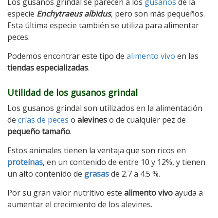
Los gusanos grindal se parecen a los
gusanos
de la
especie
Enchytraeus albidus
, pero son más pequeños.
Esta última especie también se utiliza para alimentar
peces.
Podemos encontrar este tipo de
alimento vivo
en las
tiendas especializadas
.
Utilidad de los gusanos grindal
Los gusanos grindal son utilizados en la alimentación
de
crías de peces
o
alevines
o de cualquier pez de
pequeño tamaño
.
Estos animales tienen la ventaja que son ricos en
proteínas
, en un contenido de entre 10 y 12%, y tienen
un alto contenido de
grasas
de 2.7 a 4.5 %.
Por su gran valor nutritivo este
alimento vivo
ayuda a
aumentar el crecimiento de los alevines.