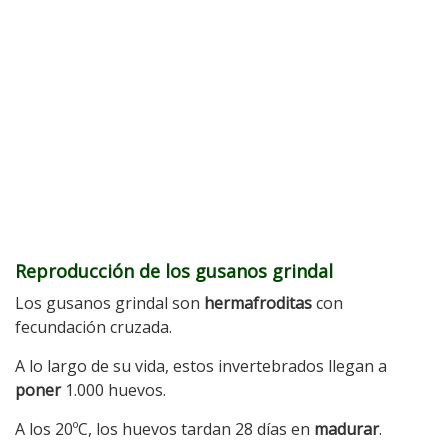
Reproducción de los gusanos grindal
Los gusanos grindal son
hermafroditas
con
fecundación cruzada.
A lo largo de su vida, estos invertebrados llegan a
poner
1.000 huevos.
A los 20ºC, los huevos tardan 28 días en
madurar
.