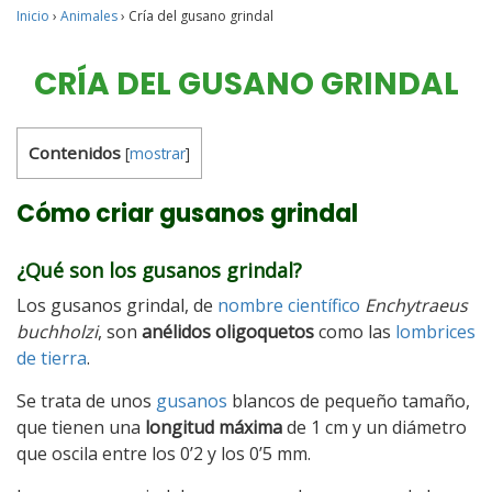
Inicio
›
Animales
›
Cría del gusano grindal
CRÍA DEL GUSANO GRINDAL
Contenidos
[
mostrar
]
Cómo criar gusanos grindal
¿Qué son los gusanos grindal?
Los gusanos grindal, de
nombre científico
Enchytraeus
buchholzi
, son
anélidos oligoquetos
como las
lombrices
de tierra
.
Se trata de unos
gusanos
blancos de pequeño tamaño,
que tienen una
longitud máxima
de 1 cm y un diámetro
que oscila entre los 0’2 y los 0’5 mm.