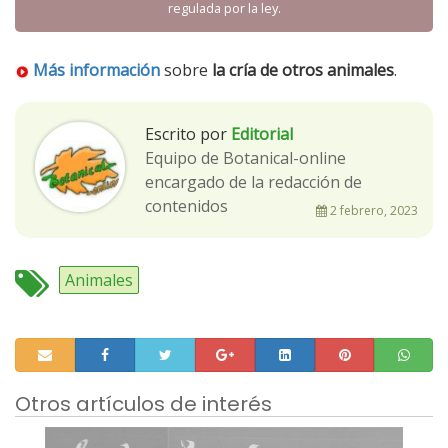
regulada por la ley.
Más información
sobre
la cría de otros animales
.
Escrito por
Editorial
Equipo de Botanical-online
encargado de la redacción de
contenidos
2 febrero, 2023
Animales
Otros artículos de interés