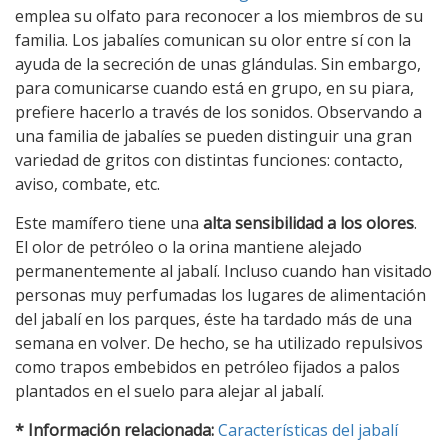
emplea su olfato para reconocer a los miembros de su
familia. Los jabalíes comunican su olor entre sí con la
ayuda de la secreción de unas glándulas. Sin embargo,
para comunicarse cuando está en grupo, en su piara,
prefiere hacerlo a través de los sonidos. Observando a
una familia de jabalíes se pueden distinguir una gran
variedad de gritos con distintas funciones: contacto,
aviso, combate, etc.
Este mamífero tiene una
alta sensibilidad a los olores
.
El olor de petróleo o la orina mantiene alejado
permanentemente al jabalí. Incluso cuando han visitado
personas muy perfumadas los lugares de alimentación
del jabalí en los parques, éste ha tardado más de una
semana en volver. De hecho, se ha utilizado repulsivos
como trapos embebidos en petróleo fijados a palos
plantados en el suelo para alejar al jabalí.
* Información relacionada:
Características del jabalí