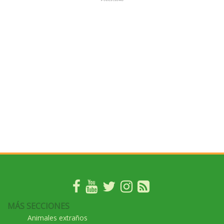
MÁS SECCIONES
Animales extraños