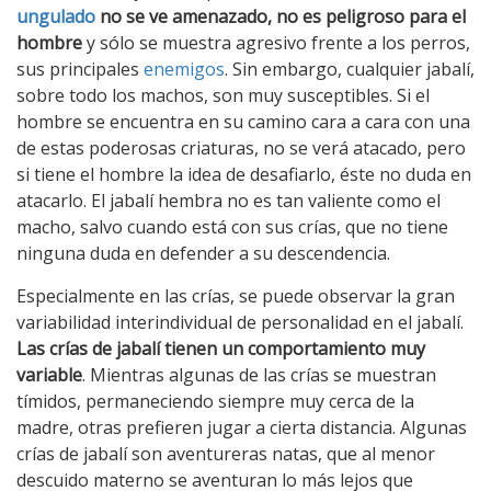
ungulado
no se ve amenazado, no es peligroso para el
hombre
y sólo se muestra agresivo frente a los perros,
sus principales
enemigos
. Sin embargo, cualquier jabalí,
sobre todo los machos, son muy susceptibles. Si el
hombre se encuentra en su camino cara a cara con una
de estas poderosas criaturas, no se verá atacado, pero
si tiene el hombre la idea de desafiarlo, éste no duda en
atacarlo. El jabalí hembra no es tan valiente como el
macho, salvo cuando está con sus crías, que no tiene
ninguna duda en defender a su descendencia.
Especialmente en las crías, se puede observar la gran
variabilidad interindividual de personalidad en el jabalí.
Las crías de jabalí tienen un comportamiento muy
variable
. Mientras algunas de las crías se muestran
tímidos, permaneciendo siempre muy cerca de la
madre, otras prefieren jugar a cierta distancia. Algunas
crías de jabalí son aventureras natas, que al menor
descuido materno se aventuran lo más lejos que