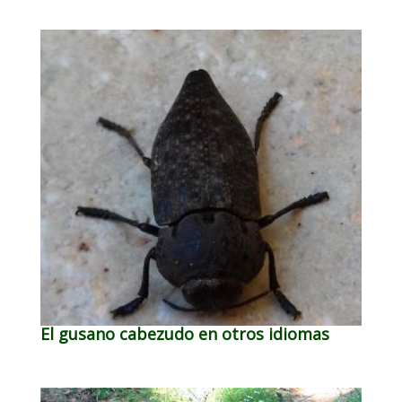
El gusano cabezudo en otros idiomas