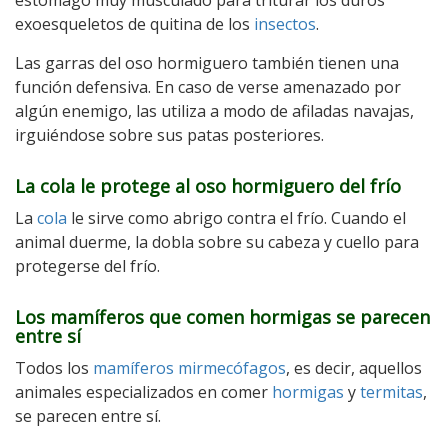
estómago muy musculado para triturar los duros
exoesqueletos de quitina de los
insectos
.
Las garras del oso hormiguero también tienen una
función defensiva. En caso de verse amenazado por
algún enemigo, las utiliza a modo de afiladas navajas,
irguiéndose sobre sus patas posteriores.
La cola le protege al oso hormiguero del frío
La
cola
le sirve como abrigo contra el frío. Cuando el
animal duerme, la dobla sobre su cabeza y cuello para
protegerse del frío.
Los mamíferos que comen hormigas se parecen
entre sí
Todos los
mamíferos mirmecófagos
, es decir, aquellos
animales especializados en comer
hormigas
y
termitas
,
se parecen entre sí.