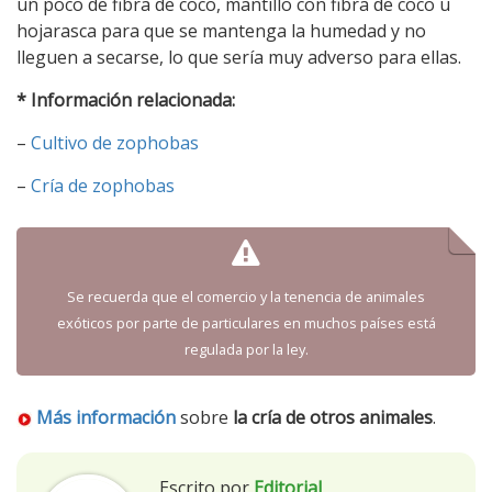
un poco de fibra de coco, mantillo con fibra de coco u
hojarasca para que se mantenga la humedad y no
lleguen a secarse, lo que sería muy adverso para ellas.
* Información relacionada:
–
Cultivo de zophobas
–
Cría de zophobas
Se recuerda que el comercio y la tenencia de animales
exóticos por parte de particulares en muchos países está
regulada por la ley.
Más información
sobre
la cría de otros animales
.
Escrito por
Editorial