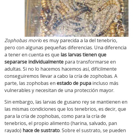
Zophobas mori
o es muy parecida a la del tenebrio,
pero con algunas pequeñas diferencias. Una diferencia
a tener en cuenta es que
las larvas tienen que
separarse individualmente
para transformarse en
adultas. Si no lo hacemos hacemos así, difícilmente
conseguiremos llevar a cabo la cría de zophobas. A
parte, las zophobas en
estado de pupa
incluso más
vulnerables y necesitan de una protección mayor.
Sin embargo, las larvas de gusano rey se mantienen en
las mismas condiciones que los tenebrios, es decir, que
para la cría de zophobas, como para la cría de
tenebrios, el propio alimento (harina, salvado, pan
rayado)
hace de sustrato
. Sobre el sustrato, se pueden