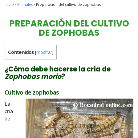
Inicio
›
Animales
›
Preparación del cultivo de zophobas
PREPARACIÓN DEL CULTIVO
DE ZOPHOBAS
Contenidos
[
mostrar
]
¿Cómo debe hacerse la cría de
Zophobas morio
?
Cultivo de zophobas
La
cría
de