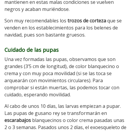
mantienen en estas malas condiciones se vuelven
negros y acaban muriéndose.
Son muy recomendables los
trozos de corteza
que se
venden en los establecimientos para los belenes de
navidad, pues son bastante gruesos.
Cuidado de las pupas
Una vez formadas las pupas, observamos que son
grandes (3’5 cm de longitud), de color blanquecino o
crema y con muy poca movilidad (si se las toca se
arquearán con movimientos circulares). Para
comprobar si están muertas, las podemos tocar con
cuidado, esperando movilidad.
Al cabo de unos 10 días, las larvas empiezan a pupar.
Las pupas de gusano rey se transformarán en
escarabajos
blanquecinos o color crema pasadas unas
2 o 3 semanas. Pasados unos 2 días, el exoesqueleto de