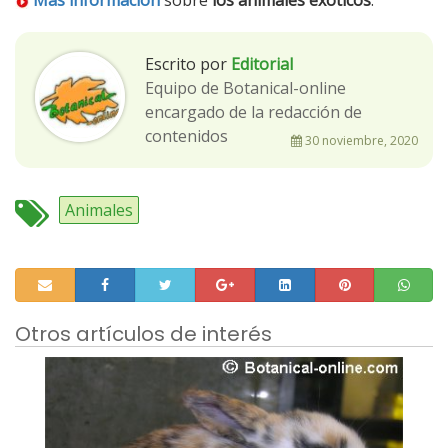
Más información
sobre
los animales exóticos
.
Escrito por
Editorial
Equipo de Botanical-online
encargado de la redacción de
contenidos
30 noviembre, 2020
Animales
Otros artículos de interés