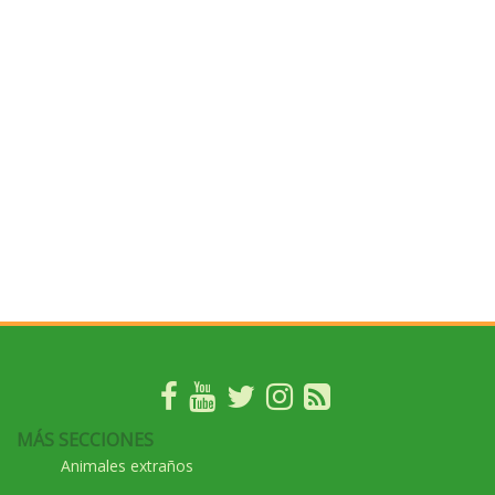
MÁS SECCIONES
Animales extraños