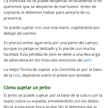
La chinchilla no se puede despertar bruscamente si no
queremos que se despierte de mal humor. Antes de
sujetarla, le debemos hablar para avisarla de su
presencia.
Se puede sujetar con una sola mano, sujetándola por
debajo del vientre.
Es preciso evitar agarrarla por una parte del cuerpo,
porque su pelaje es delicado y lo pierde con mucha
facilidad. Esta pérdida de pelo se debe a una descarga
de adrenalina en los músculos erectores del
pelo
.
La mejor forma de sujetar a la chinchilla es por la base
de la
cola
, dejándola sobre el antebrazo doblado.
Cómo sujetar un jerbo
El jerbo se puede sujetar por la base de la cola o con la
mano sobre su espalda, envolviéndolo con los dedos.
No le gusta estar boca arriba. No le debemos dar la