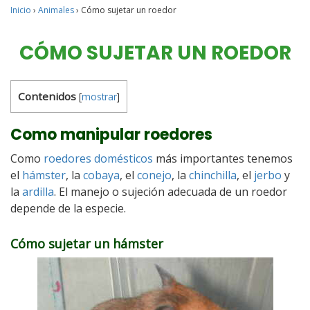
Inicio
›
Animales
›
Cómo sujetar un roedor
CÓMO SUJETAR UN ROEDOR
Contenidos
[
mostrar
]
Como manipular roedores
Como
roedores domésticos
más importantes tenemos
el
hámster
, la
cobaya
, el
conejo
, la
chinchilla
, el
jerbo
y
la
ardilla
. El manejo o sujeción adecuada de un roedor
depende de la especie.
Cómo sujetar un hámster