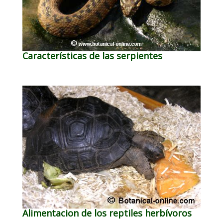
Características de las serpientes
Alimentacion de los reptiles herbívoros