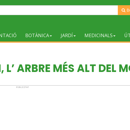
B
NTACIÓ
BOTÀNICA
JARDÍ
MEDICINALS
ÚT
 L’ ARBRE MÉS ALT DEL 