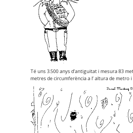
Té uns 3.500 anys d’antiguitat i mesura 83 met
metres de circumferència a l’ altura de metro i 