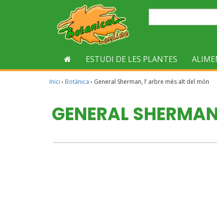
ESTUDI DE LES PLANTES
ALIME
Inici
›
Botànica
›
General Sherman, l’ arbre més alt del món
GENERAL SHERMAN,