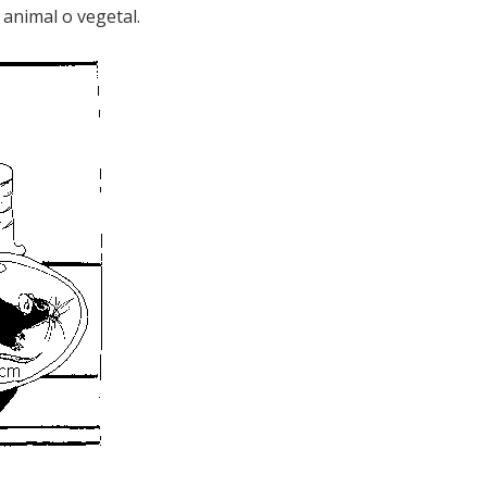
 animal o vegetal.