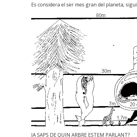
Es considera el ser mes gran del planeta, sigui
JA SAPS DE QUIN ARBRE ESTEM PARLANT?