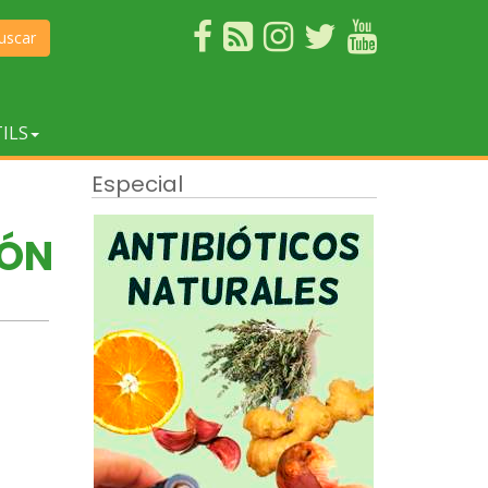
uscar
ILS
Especial
MÓN