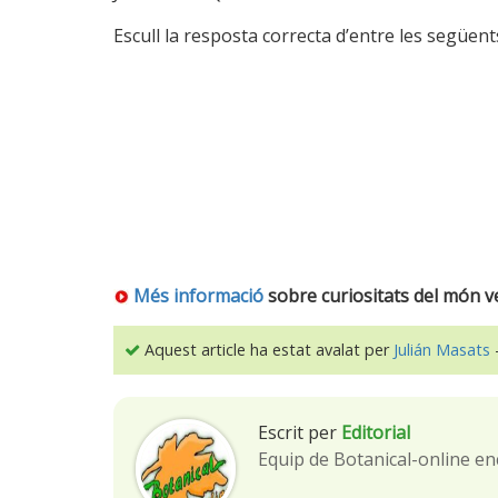
Escull la resposta correcta d’entre les següent
Més informació
sobre curiositats del món v
Aquest article ha estat avalat per
Julián Masats
-
Escrit per
Editorial
Equip de Botanical-online en