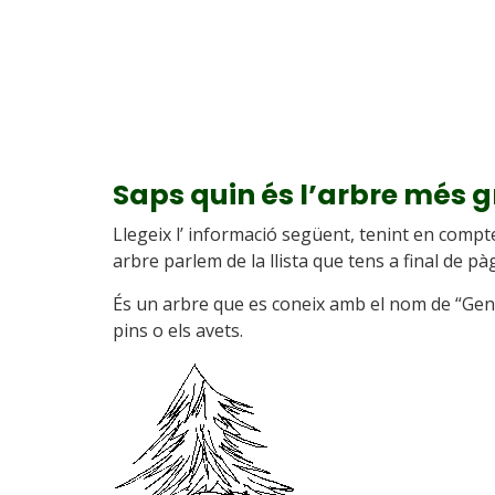
Saps quin és l’arbre més 
Llegeix l’ informació següent, tenint en compt
arbre parlem de la llista que tens a final de pà
És un arbre que es coneix amb el nom de “Gene
pins o els avets.