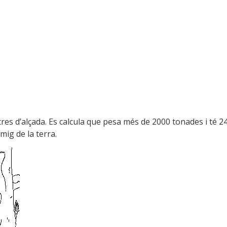
res d’alçada. Es calcula que pesa més de 2000 tonades i té 2
mig de la terra.