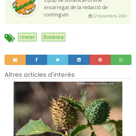
Equip de Botanical-online
encarregat de la redacció de
continguts
22 Novembre, 2023
cirerer
Botànica
Altres articles d'interès