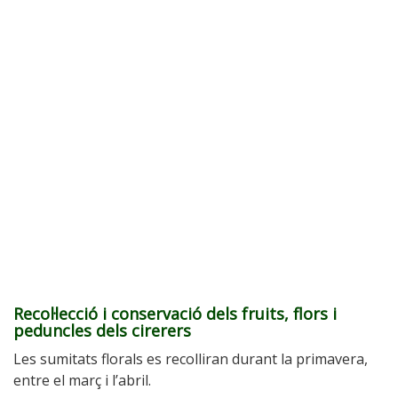
Recol·lecció i conservació dels fruits, flors i
peduncles dels cirerers
Les sumitats florals es recolliran durant la primavera,
entre el març i l’abril.