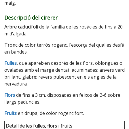
maig.
Descripció del cirerer
Arbre caducifoli
de la família de les rosàcies de fins a 20
m d’alçada.
Tronc
de color terrós rogenc, l’escorça del qual es desfà
en bandes.
Fulles
, que apareixen després de les flors, oblongues o
ovalades amb el marge dentat, acuminades; anvers verd
brillant, glabre; revers pubescent en els angles de la
nervadura.
Flors
de fins a 3 cm, disposades en feixos de 2-6 sobre
llargs peduncles.
Fruits
en drupa, de color rogenc fort.
Detall de les fulles, flors i fruits