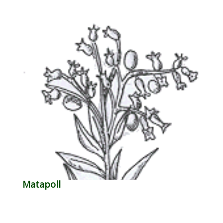
Matapoll