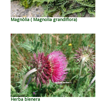
Magnòlia ( Magnolia grandiflora)
Herba blenera