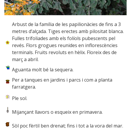
Arbust de la família de les papilionàcies de fins a 3
metres d’alçada. Tiges erectes amb pilositat blanca.
Fulles trifoliades amb els folíols pubescents pel
revés. Flors grogues reunides en inflorescències
terminals. Fruits revoluts en hèlix. Floreix des de
març a abril.
Aguanta molt bé la sequera.
Per a tanques en jardins i parcs i com a planta
farratgera.
Ple sol.
Mijançant llavors o esqueix en primavera.
Sòl poc fèrtil ben drenat; fins i tot a la vora del mar.