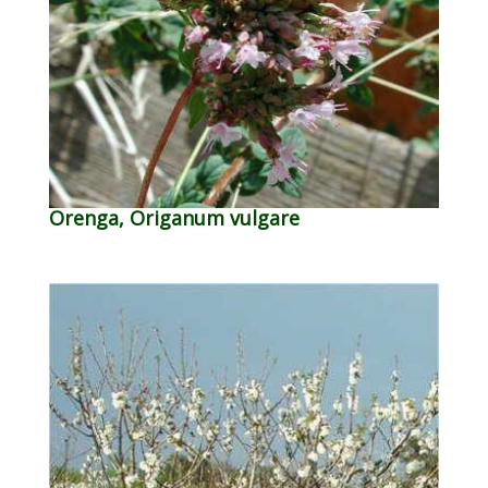
Orenga, Origanum vulgare