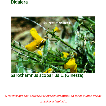
Didalera
Sarothamnus scoparius L. (Ginesta)
El material que aquí es traballa té caràcter informatiu. En cas de dubtes, s'ha de
consultar al facultatiu.