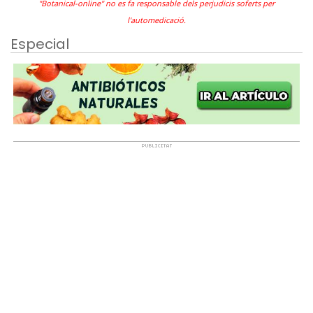
"Botanical-online" no es fa responsable dels perjudicis soferts per
l'automedicació.
Especial