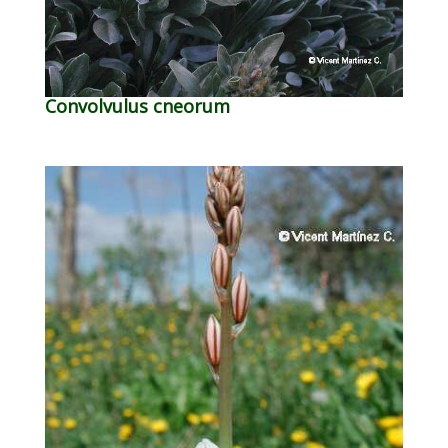
Convolvulus cneorum