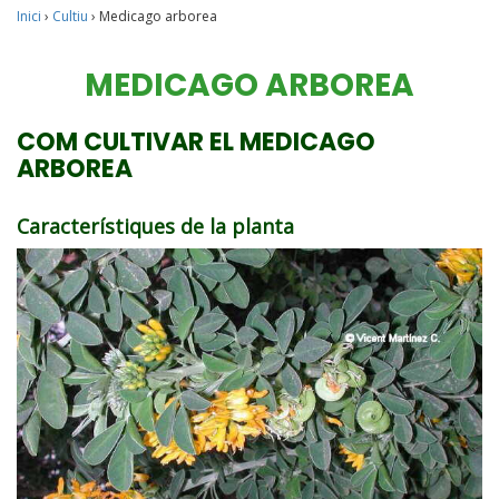
Inici
›
Cultiu
›
Medicago arborea
MEDICAGO ARBOREA
COM CULTIVAR EL MEDICAGO
ARBOREA
Característiques de la planta