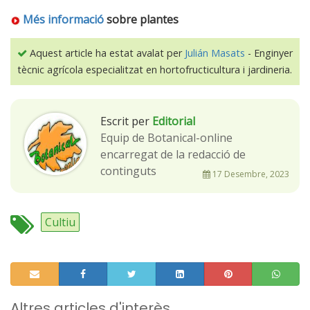
Més informació
sobre plantes
Aquest article ha estat avalat per
Julián Masats
- Enginyer
tècnic agrícola especialitzat en hortofructicultura i jardineria.
Escrit per
Editorial
Equip de Botanical-online
encarregat de la redacció de
continguts
17 Desembre, 2023
Cultiu
Altres articles d'interès