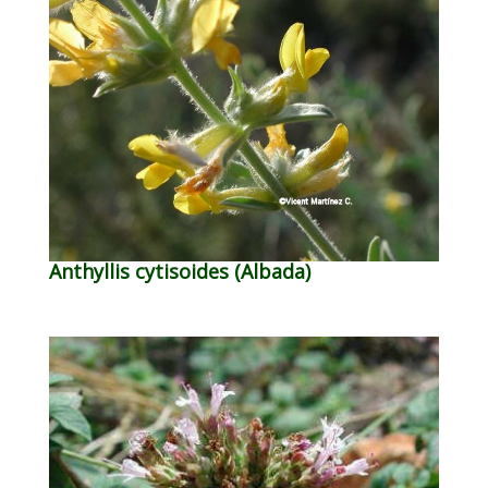
Anthyllis cytisoides (Albada)