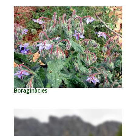
Boraginàcies