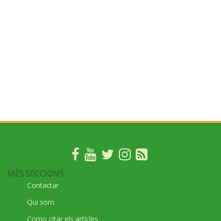
MÉS SECCIONS
Contactar
Qui som
Como citar els artícles