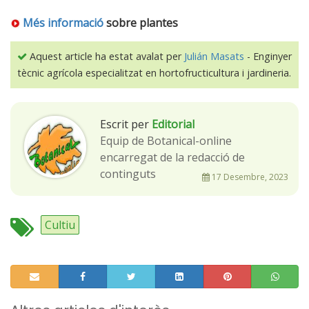
Més informació
sobre plantes
Aquest article ha estat avalat per
Julián Masats
- Enginyer
tècnic agrícola especialitzat en hortofructicultura i jardineria.
Escrit per
Editorial
Equip de Botanical-online
encarregat de la redacció de
continguts
17 Desembre, 2023
Cultiu