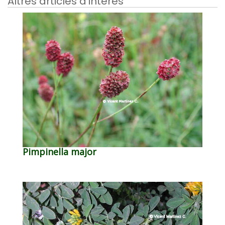
Altres articles d'interès
Pimpinella major