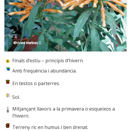
Finals d’estiu – principis d’hivern.
Amb freqüència i abundància.
En testos o parterres.
Sol.
Mitjançant llavors a la primavera o esqueixos a
l’hivern.
Terreny ric en humus i ben drenat.