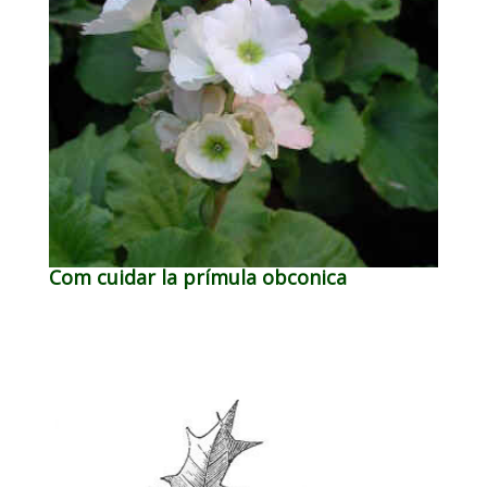
Com cuidar la prímula obconica