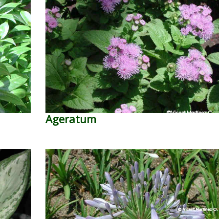
Ageratum