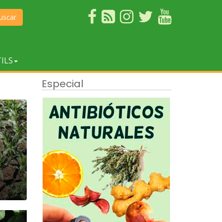
uscar
ILS
Especial