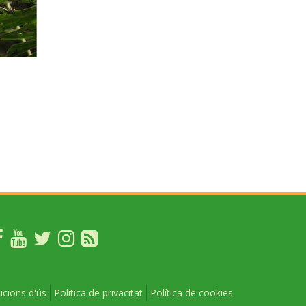
icions d'ús
Política de privacitat
Política de cookies