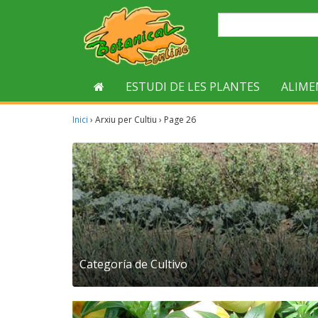
ESTUDI DE LES PLANTES
ALIME
Inici
›
Arxiu per Cultiu
›
Page 26
Categoría de Cultivo