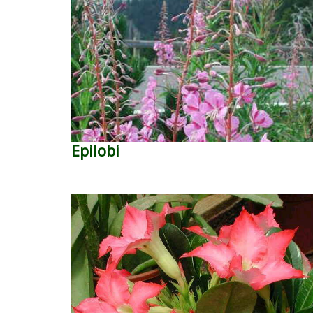
Epilobi