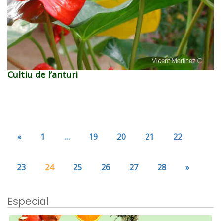
Cultiu de l’anturi
«
1
…
19
20
21
22
23
24
25
26
27
28
»
Especial