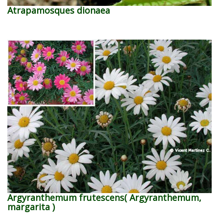
Atrapamosques dionaea
Argyranthemum frutescens( Argyranthemum,
margarita )