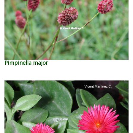
Pimpinella major