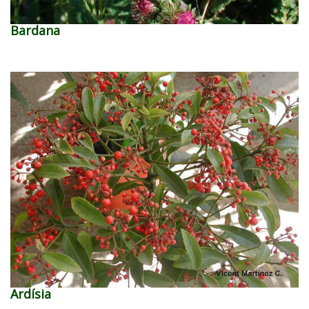
Bardana
Ardísia