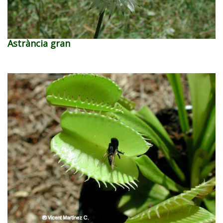
Astrància gran