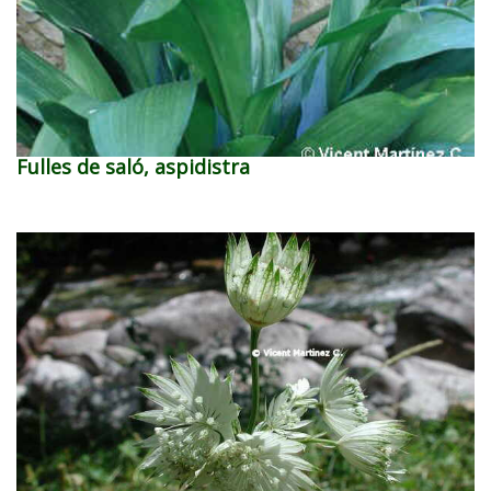
Fulles de saló, aspidistra