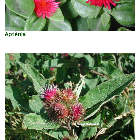
Aptènia